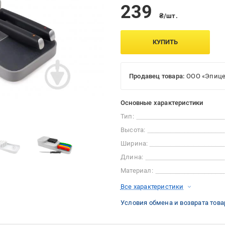
239
₴/шт.
КУПИТЬ
Продавец товара:
ООО «Эпице
Основные характеристики
Тип:
Высота:
Ширина:
Длина:
Материал:
Все характеристики
Условия обмена и возврата това