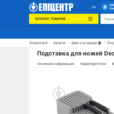
КИ
UA
Кие
КАТАЛОГ ТОВАРОВ
Эпицентр К
Каталог
Дом и интерьер 🏠
Пос
Подставка для ножей Dec
Основная информация
Характеристики
В