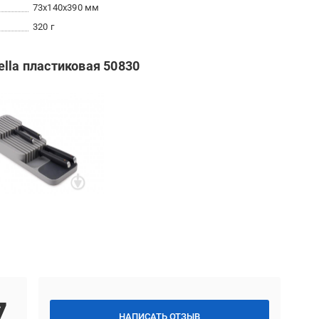
73x140x390 мм
320 г
lla пластиковая 50830
7
НАПИСАТЬ ОТЗЫВ