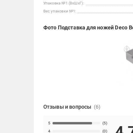
Упаковка №1 (ВхШхГ):
Вес упаковки №1:
Фото Подставка для ножей Deco Be
Отзывы и вопросы
5
(5)
4,
4
(0)