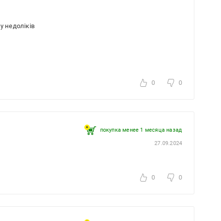
у недоліків
0
0
покупка менее 1 месяца назад
27.09.2024
0
0