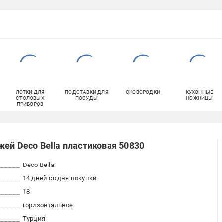
ЛОТКИ ДЛЯ
ПОДСТАВКИ ДЛЯ
СКОВОРОДКИ
КУХОННЫЕ
СТОЛОВЫХ
ПОСУДЫ
НОЖНИЦЫ
ПРИБОРОВ
ей Deco Bella пластиковая 50830
Deco Bella
14 дней со дня покупки
18
горизонтальное
Турция