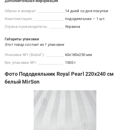
Дополнительная информация
Обмен и возврат:
14 дней со дня покупки
Комплектация:
пододеяльник – 1 шт.
Страна-производитель:
Украина
Габариты упаковки
Этот товар состоит из 1 упаковки
Упаковка №1 (ВхШхГ):
60x180x250 мм
Вес упаковки №1:
1500 г
Фото Пододеяльник Royal Pearl 220x240 см
белый MirSon