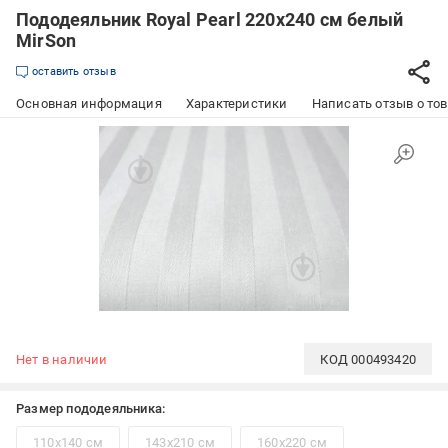
Пододеяльник Royal Pearl 220x240 см белый
MirSon
оставить отзыв
Основная информация
Характеристики
Написать отзыв о то
Нет в наличии
КОД
000493420
Размер пододеяльника:
110x140 см
143x210 см
160x220 см