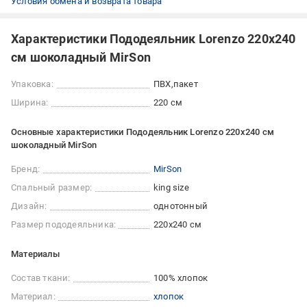
Условия обмена и возврата товара
Характеристики Пододеяльник Lorenzo 220x240
см шоколадный MirSon
Упаковка:
ПВХ
пакет
Ширина:
220 см
Основные характеристики Пододеяльник Lorenzo 220x240 см
шоколадный MirSon
Бренд:
MirSon
Спальный размер:
king size
Дизайн:
однотонный
Размер пододеяльника:
220x240 см
Материалы
Состав ткани:
100% хлопок
Материал:
хлопок