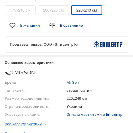
175x210 см
200x220 см
220x240 см
В желания
В сравнение
Продавец товара:
ООО «Эпицентр К»
Основные характеристики
Бренд:
MirSon
Тип ткани:
страйп-сатин
Размер пододеяльника:
220x240 см
Страна-производитель:
Украина
Участвует в акции:
Оплата частинами в Епіцентрі
Все характеристики