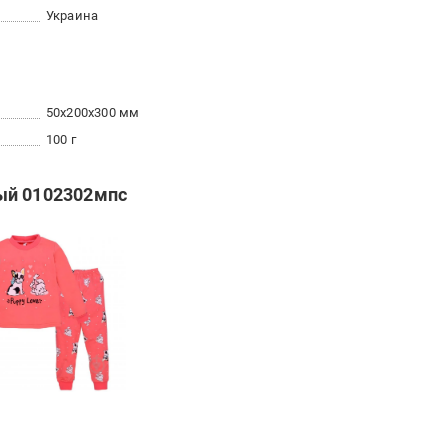
Украина
50x200x300 мм
100 г
ый 0102302мпс