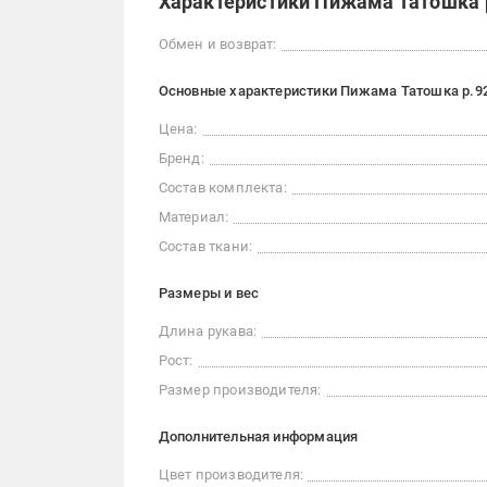
Характеристики Пижама Татошка 
Обмен и возврат:
Основные характеристики Пижама Татошка р.9
Цена:
Бренд:
Состав комплекта:
Материал:
Состав ткани:
Размеры и вес
Длина рукава:
Рост:
Размер производителя:
Дополнительная информация
Цвет производителя: