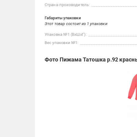
Страна-производитель:
Габариты упаковки
Этот товар состоит из 1 упаковки
Упаковка №1 (ВхШхГ):
Вес упаковки №1:
Фото Пижама Татошка р.92 красн