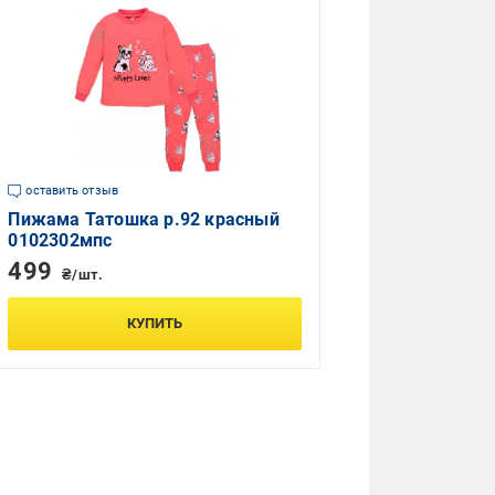
оставить отзыв
Пижама Татошка р.92 красный
0102302мпс
499
₴/шт.
КУПИТЬ