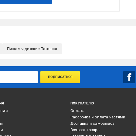
Пижамы детские Татошка
ПОДПИСАТЬСЯ
ИЯ
ПОКУПАТЕЛЮ
ании
Оплата
и
Рассрочка и оплата частями
ты
Доставка и самовывоз
ии
Возврат товара