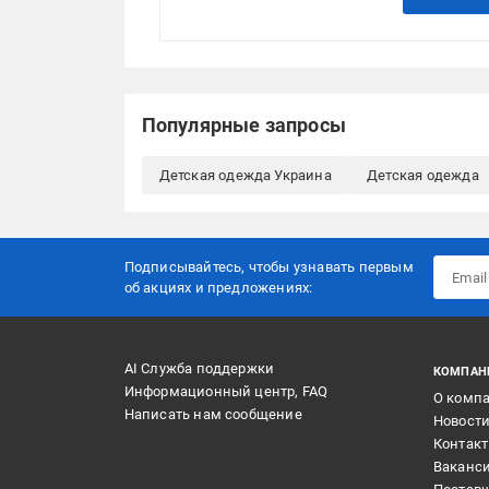
Популярные запросы
Детская одежда Украина
Детская одежда
Подписывайтесь, чтобы узнавать первым
об акцияx и предложениях:
AI Служба поддержки
КОМПАН
Информационный центр, FAQ
О комп
Написать нам сообщение
Новост
Контак
Ваканс