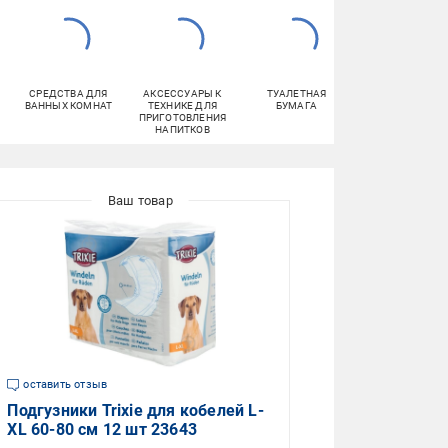
СРЕДСТВА ДЛЯ
АКСЕССУАРЫ К
ТУАЛЕТНАЯ
БУМАЖНЫЕ
ВАННЫХ КОМНАТ
ТЕХНИКЕ ДЛЯ
БУМАГА
ПОЛОТЕНЦА
ПРИГОТОВЛЕНИЯ
НАПИТКОВ
оставить отзыв
Подгузники Trixie для кобелей L-
XL 60-80 см 12 шт 23643