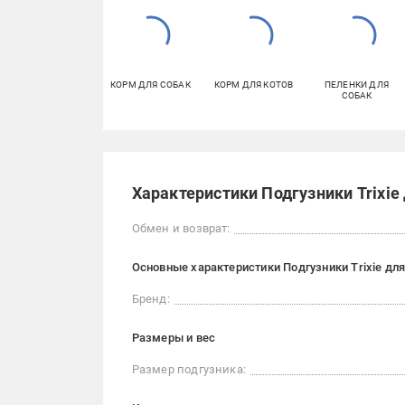
КОРМ ДЛЯ СОБАК
КОРМ ДЛЯ КОТОВ
ПЕЛЕНКИ ДЛЯ
СОБАК
Характеристики Подгузники Trixie 
Обмен и возврат:
Основные характеристики Подгузники Trixie для
Бренд:
Размеры и вес
Размер подгузника: