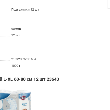
Подгузники 12 шт
самец
12 шт.
210x200x200 мм
1000 г
й L-XL 60-80 см 12 шт 23643