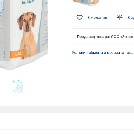
В желания
В с
Продавец товара:
ООО «Эпице
Условия обмена и возврата това