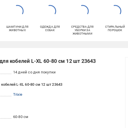
ШАМПУНИ ДЛЯ
ОДЕЖДА ДЛЯ
СРЕДСТВА ДЛЯ
СТИРАЛЬНЫЙ
ЖИВОТНЫХ
СОБАК
УБОРКИ ЗА
ПОРОШОК
ЖИВОТНЫМИ
для кобелей L-XL 60-80 см 12 шт 23643
14 дней со дня покупки
 кобелей L-XL 60-80 см 12 шт 23643
Trixie
60-80 см