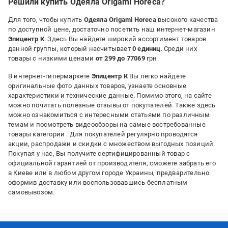
Решили купить Одеяла Origami Horeca?
Для того, чтобы купить
Одеяла Origami Horeca
высокого качества
по доступной цене, достаточно посетить наш интернет-магазин
Эпицентр К
. Здесь Вы найдете широкий ассортимент товаров
данной группы, который насчитывает
0 единиц
. Среди них
товары с низкими ценами
от 299 до 77069
грн.
В интернет-гипермаркете
Эпицентр К
Вы легко найдете
оригинальные фото данных товаров, узнаете основные
характеристики и технические данные. Помимо этого, на сайте
можно почитать полезные отзывы от покупателей. Также здесь
можно ознакомиться с интересными статьями по различным
темам и посмотреть видеообзоры на самые востребованные
товары категории
. Для покупателей регулярно проводятся
акции, распродажи и скидки с множеством выгодных позиций.
Покупая у нас, Вы получите сертифицированный товар с
официальной гарантией от производителя, сможете забрать его
в Киеве или в любом другом городе Украины, предварительно
оформив доставку или воспользовавшись бесплатным
самовывозом.