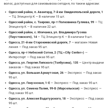
волос, доступных для самовывоза сегодня, по таким адресам:
Одесский район, п. Авангард, 7-й км Овидиопольской дороги, 1
— ТЦ Эпицентр К —
В наличии 15 шт.
Одесский район, с. Таирово, пр-т Полковника Гуляева, 99
— ТЦ
Эпицентр К —
В наличии 22 шт.
Одесский район, с. Иличанка, ул. Владимира Гусева
(Паустовского), 14
— ТЦ Эпицентр К —
В наличии 9 шт.
Одесса, 21-й км Старокиевской дороги, 7
— магазин Новая
линия —
Под заказ 95 шт.
Одесса, пр-т Небесной Сотни, 2 (ТЦ «City Center»)
—
Интерспорт —
Под заказ 95 шт.
Одесса, ул. Георгия Липского (Толбухина), 135
— Центр выдачи
заказов —
Под заказ 95 шт.
Одесса, ул. Большая Арнаутская, 26
— Экспресс —
Под заказ
95 шт.
Одесса, ул. Генуэзская, 1-Е
— Экспресс —
Под заказ 95 шт.
Одесса, ул. Семена Палия, 99-Б (Марсельская)
— Экспресс —
Под заказ 95 шт.
Одесса, ул. Алексея Вадатурского, 18
— Экспресс —
Под заказ
95 шт.