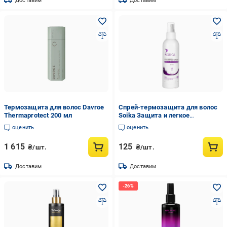
Доставим
Доставим
Термозащита для волос Davroe
Спрей-термозащита для волос
Thermaprotect 200 мл
Soika Защита и легкое
расчесывание 200 мл
оценить
оценить
1 615
125
₴/шт.
₴/шт.
Доставим
Доставим