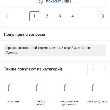
ПОКАЗАТЬ ЕЩЕ
1
2
3
4
Популярные запросы
Профессиональный термозащитный спрей для волос в
Одессе
Также покупают из категорий
ШАМПУНЬ
СПРЕЙ ДЛЯ
КОНДИЦИОНЕР
ГЕЛЬ ДЛЯ ДУША
ВОЛОС
ДЛЯ ВОЛОС