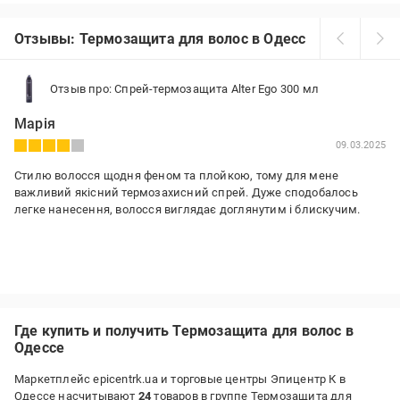
Отзывы: Термозащита для волос в Одессе
Отзыв про: Спрей-термозащита Alter Ego 300 мл
Марія
09.03.2025
Стилю волосся щодня феном та плойкою, тому для мене
важливий якісний термозахисний спрей. Дуже сподобалось
легке нанесення, волосся виглядає доглянутим і блискучим.
Где купить и получить Термозащита для волос в
Одессе
Маркетплейс epicentrk.ua и торговые центры Эпицентр К в
Одессе насчитывают
24
товаров в группе Термозащита для