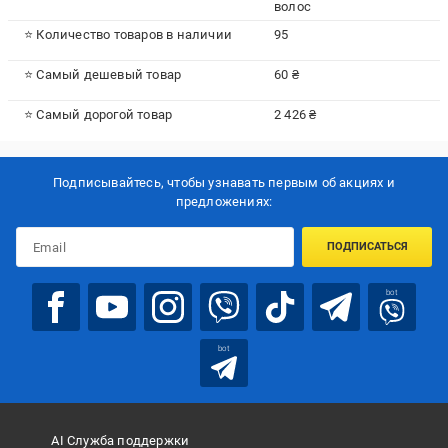
волос
⭐ Количество товаров в наличии
95
⭐ Самый дешевый товар
60 ₴
⭐ Самый дорогой товар
2 426 ₴
Подписывайтесь, чтобы узнавать первым об акцияx и
предложениях:
ПОДПИСАТЬСЯ
bot
bot
AI Служба поддержки