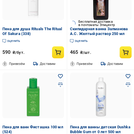
Бесплатная доставка
в почтоматы Эпицентр
Пена для душа Rituals The Ritual
Скипидарная ванна Залманова
Of Sakura (338)
А.С. Желтый раствор 250 мл
оценить
оценить
590
465
₴/бут.
₴/шт.
Привезём
Доставим
Привезём
Доставим
Пена для ванн Фисташка 100 мл
Пена для ванны детская Dushka
(524)
Bubble Gum от 0 лет 500 мл