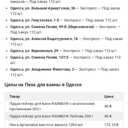
заказов —
Под заказ 112 шт.
Одесса, ул. Большая Арнаутская, 26
— Экспресс —
Под заказ
112 шт.
Одесса, ул. Генуэзская, 1-Е
— Экспресс —
Под заказ 112 шт.
Одесса, ул. Семена Палия, 99-Б (Марсельская)
— Экспресс —
Под заказ 112 шт.
Одесса, ул. Алексея Вадатурского, 18
— Экспресс —
Под заказ
112 шт.
Одесса, ул. Варненская, 29
— Экспресс —
Под заказ 112 шт.
Одесса, ул. Семена Палия, 127/3
— Экспресс —
Под заказ 112
шт.
Одесса, ул. Академика Филатова, 2
— Экспресс —
Под заказ
112 шт.
Цены на Пена для ванны в Одессе
Товар
Цена
Пудра-гейзер для ванн RAINBOW с молочными
46 ₴
протеинами 300 г
Пудра-гейзер для ванн RAINBOW Любовь 300 г
46 ₴
Пена Аргановое масло и ваниль 1000 мл
173.10 ₴