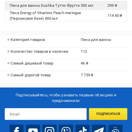
Пена для ванны Dushka Тутти-Фрутти 500 мл
299 ₴
Пена Energy of Vitamins Peach meringue
114.60 ₴
(Персиковое безе) 800 мл
⭐ Категория товаров
Пена для ванны
⭐ Количество товаров в наличии
112
⭐ Самый дешевый товар
46 ₴
⭐ Самый дорогой товар
7 759 ₴
Подписывайтесь, чтобы узнавать первым об акцияx и
предложениях:
ПОДПИСАТЬСЯ
bot