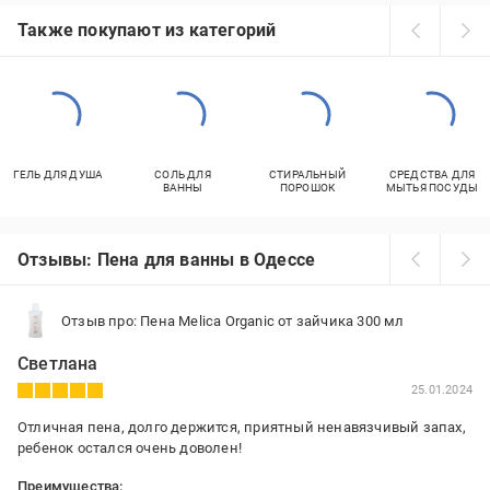
Также покупают из категорий
ГЕЛЬ ДЛЯ ДУША
СОЛЬ ДЛЯ
СТИРАЛЬНЫЙ
СРЕДСТВА ДЛЯ
ВАННЫ
ПОРОШОК
МЫТЬЯ ПОСУДЫ
Отзывы: Пена для ванны в Одессе
Отзыв про: Пена Melica Organic от зайчика 300 мл
Светлана
25.01.2024
Отличная пена, долго держится, приятный ненавязчивый запах,
ребенок остался очень доволен!
Преимущества: