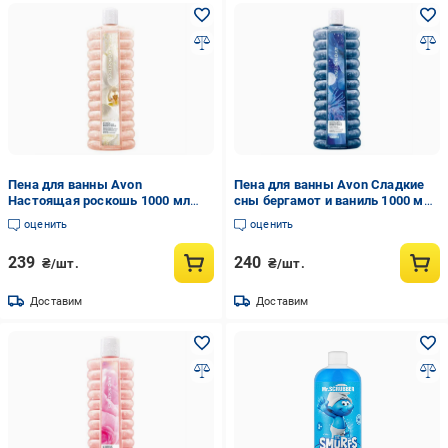
Пена для ванны Avon
Пена для ванны Avon Сладкие
Настоящая роскошь 1000 мл
сны бергамот и ваниль 1000 мл
(29007840)
(29007841)
оценить
оценить
239
240
₴/шт.
₴/шт.
Доставим
Доставим