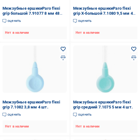
Межзубные ершикиParo flexi
Межзубные ершикиParo flexi
grip большой 7.91077 8 мм 48
grip Х-большой 7.1080 9,5 мм 4
шт.
шт.
оценить
оценить
Нет в наличии
Нет в наличии
Межзубные ершикиParo flexi
Межзубные ершикиParo flexi
grip 7.1082 3,8 мм 4 шт.
grip средний 7.1075 5 мм 4 шт.
оценить
оценить
Нет в наличии
Нет в наличии