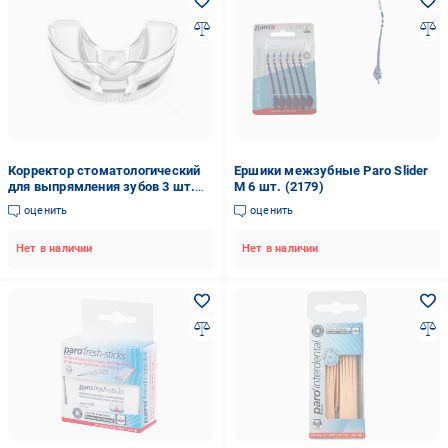
Корректор стоматологический
Ершики межзубные Paro Slider
для выпрямления зубов 3 шт.
М 6 шт. (2179)
(40_107)
оценить
оценить
Нет в наличии
Нет в наличии