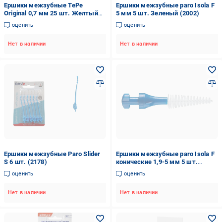
Ершики межзубные TePe
Ершики межзубные paro Isola F
Original 0,7 мм 25 шт. Желтый
5 мм 5 шт. Зеленый (2002)
(6970)
оценить
оценить
Нет в наличии
Нет в наличии
Ершики межзубные Paro Slider
Ершики межзубные paro Isola F
S 6 шт. (2178)
конические 1,9-5 мм 5 шт.
Синий (2004)
оценить
оценить
Нет в наличии
Нет в наличии