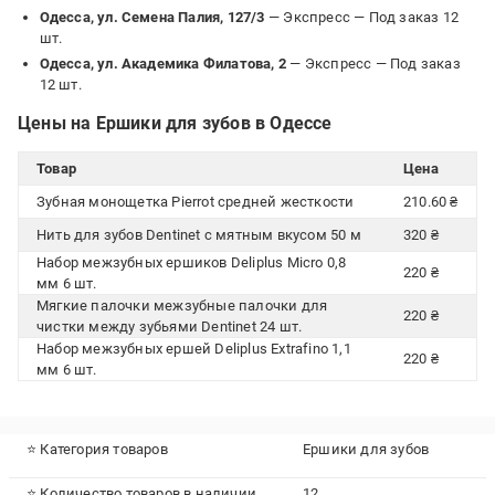
Одесса, ул. Семена Палия, 127/3
— Экспресс —
Под заказ 12
шт.
Одесса, ул. Академика Филатова, 2
— Экспресс —
Под заказ
12 шт.
Цены на Ершики для зубов в Одессе
Товар
Цена
Зубная монощетка Pierrot средней жесткости
210.60 ₴
Нить для зубов Dentinet с мятным вкусом 50 м
320 ₴
Набор межзубных ершиков Deliplus Micro 0,8
220 ₴
мм 6 шт.
Мягкие палочки межзубные палочки для
220 ₴
чистки между зубьями Dentinet 24 шт.
Набор межзубных ершей Deliplus Extrafino 1,1
220 ₴
мм 6 шт.
⭐ Категория товаров
Ершики для зубов
⭐ Количество товаров в наличии
12