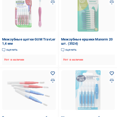
Межзубные щетки GUM TravLer
Межзубные ершики Manorm 20
1,4 мм
шт. (3524)
оценить
оценить
Нет в наличии
Нет в наличии