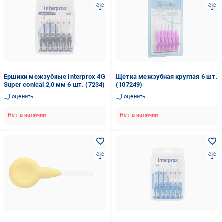
Ершики межзубные Interprox 4G
Щетка межзубная круглая 6 шт.
Super conical 2,0 мм 6 шт. (7234)
(107249)
оценить
оценить
Нет в наличии
Нет в наличии