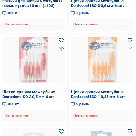
Ершики для чистки межзубных
Щетки-ершики межзубные
промежутков 10 шт. (4108)
Dontodent ISO 3 0,6 мм 6 шт.
(22642726)
оценить
оценить
Нет в наличии
Нет в наличии
Щетки-ершики межзубные
Щетки-ершики межзубные
Dontodent ISO 2 0,5 мм 6 шт.
Dontodent ISO 1 0,45 мм 6 шт.
(22651844)
(22651934)
оценить
оценить
Нет в наличии
Нет в наличии