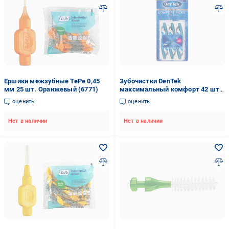
Ершики межзубные TePe 0,45
Зубочистки DenTek
мм 25 шт. Оранжевый (6771)
максимальный комфорт 42 шт.
(4345)
оценить
оценить
Нет в наличии
Нет в наличии