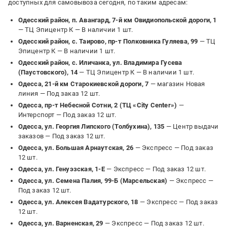
доступных для самовывоза сегодня, по таким адресам:
Одесский район, п. Авангард, 7-й км Овидиопольской дороги, 1
— ТЦ Эпицентр К —
В наличии 1 шт.
Одесский район, с. Таирово, пр-т Полковника Гуляева, 99
— ТЦ
Эпицентр К —
В наличии 1 шт.
Одесский район, с. Иличанка, ул. Владимира Гусева
(Паустовского), 14
— ТЦ Эпицентр К —
В наличии 1 шт.
Одесса, 21-й км Старокиевской дороги, 7
— магазин Новая
линия —
Под заказ 12 шт.
Одесса, пр-т Небесной Сотни, 2 (ТЦ «City Center»)
—
Интерспорт —
Под заказ 12 шт.
Одесса, ул. Георгия Липского (Толбухина), 135
— Центр выдачи
заказов —
Под заказ 12 шт.
Одесса, ул. Большая Арнаутская, 26
— Экспресс —
Под заказ
12 шт.
Одесса, ул. Генуэзская, 1-Е
— Экспресс —
Под заказ 12 шт.
Одесса, ул. Семена Палия, 99-Б (Марсельская)
— Экспресс —
Под заказ 12 шт.
Одесса, ул. Алексея Вадатурского, 18
— Экспресс —
Под заказ
12 шт.
Одесса, ул. Варненская, 29
— Экспресс —
Под заказ 12 шт.