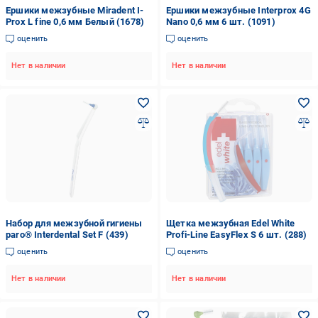
Ершики межзубные Miradent I-
Ершики межзубные Interprox 4G
Prox L fine 0,6 мм Белый (1678)
Nano 0,6 мм 6 шт. (1091)
оценить
оценить
Нет в наличии
Нет в наличии
Набор для межзубной гигиены
Щетка межзубная Edel White
paro® Interdental Set F (439)
Profi-Line EasyFlex S 6 шт. (288)
оценить
оценить
Нет в наличии
Нет в наличии