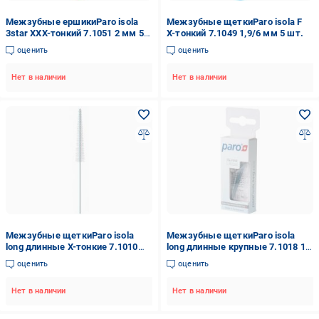
Межзубные ершикиParo isola
Межзубные щеткиParo isola F
3star ХХХ-тонкий 7.1051 2 мм 5
Х-тонкий 7.1049 1,9/6 мм 5 шт.
шт.
оценить
оценить
Нет в наличии
Нет в наличии
Межзубные щеткиParo isola
Межзубные щеткиParo isola
long длинные X-тонкие 7.1010
long длинные крупные 7.1018 10
2/6 мм 10 шт.
мм 5 шт.
оценить
оценить
Нет в наличии
Нет в наличии