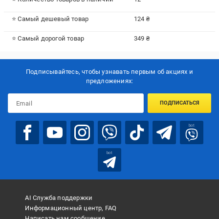
⭐ Самый дешевый товар
124 ₴
⭐ Самый дорогой товар
349 ₴
Подписывайтесь, чтобы узнавать первым об акцияx и
предложениях:
ПОДПИСАТЬСЯ
bot
bot
AI Служба поддержки
Информационный центр, FAQ
Написать нам сообщение