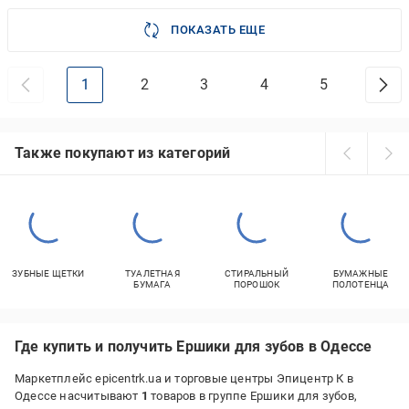
ПОКАЗАТЬ ЕЩЕ
1
2
3
4
5
Также покупают из категорий
ЗУБНЫЕ ЩЕТКИ
ТУАЛЕТНАЯ
СТИРАЛЬНЫЙ
БУМАЖНЫЕ
БУМАГА
ПОРОШОК
ПОЛОТЕНЦА
Где купить и получить Ершики для зубов в Одессе
Маркетплейс epicentrk.ua и торговые центры Эпицентр К в
Одессе насчитывают
1
товаров в группе Ершики для зубов,