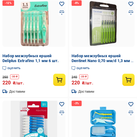
Набор межзубных ершей
Набор межзубных ершей
Deliplus Extrafino 1,1 мм 6 шт.
Dentinet Nano 0,70 мм/d 1,3 мм 6
шт
оценить
оценить
250
240
-
30
₴
-
20
₴
220
220
₴/шт.
₴/шт.
Доставим
Доставим