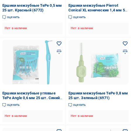
Ершики межзубные TePe 0,5 мм
Ершики межзубные Pierrot
25 шт. Красный (6772)
Conical XL конические 1,4 мм 5
шт. (7134)
оценить
оценить
Нет в наличии
Нет в наличии
Ершики межзубные угловые
Ершики межзубные TePe 0,8 мм
TePe Angle 0,6 мм 25 шт. Синий
25 шт. Зеленый (6971)
(107282)
оценить
оценить
Нет в наличии
Нет в наличии