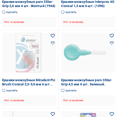
Ершики межзубные paro 3Star-
Ершики межзубные Interprox 4G
Grip 2,6 мм 4 шт. Желтый (1964)
Conical 1,3 мм 6 шт. (1096)
оценить
оценить
Нет в наличии
Нет в наличии
Ершики межзубные Miradent Pic
Ершики межзубные paro 3Star-
Brush Conical 2,5-5,0 мм 6 шт.
Grip 4,5 мм 4 шт. Зеленый
Оранжевый (1963)
(1966)
оценить
оценить
Нет в наличии
Нет в наличии