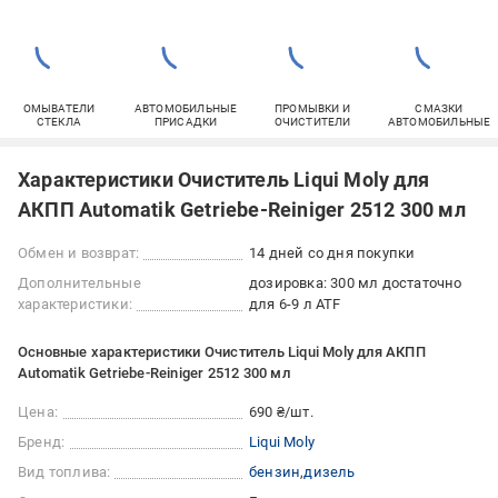
ОМЫВАТЕЛИ
АВТОМОБИЛЬНЫЕ
ПРОМЫВКИ И
СМАЗКИ
СТЕКЛА
ПРИСАДКИ
ОЧИСТИТЕЛИ
АВТОМОБИЛЬНЫЕ
Характеристики Очиститель Liqui Moly для
АКПП Automatik Getriebe-Reiniger 2512 300 мл
Обмен и возврат:
14 дней со дня покупки
Дополнительные
дозировка: 300 мл достаточно
характеристики:
для 6-9 л ATF
Основные характеристики Очиститель Liqui Moly для АКПП
Automatik Getriebe-Reiniger 2512 300 мл
Цена:
690 ₴/шт.
Бренд:
Liqui Moly
Вид топлива:
бензин
дизель