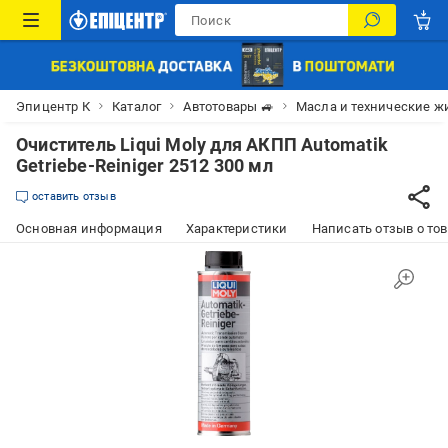
Эпицентр К
Каталог
Автотовары 🚙
Масла и технические ж
Очиститель Liqui Moly для АКПП Automatik
Getriebe-Reiniger 2512 300 мл
оставить отзыв
Основная информация
Характеристики
Написать отзыв о то