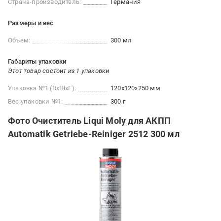
Страна-производитель:
Германия
Размеры и вес
Объем:
300 мл
Габариты упаковки
Этот товар состоит из 1 упаковки
Упаковка №1 (ВхШхГ):
120x120x250 мм
Вес упаковки №1:
300 г
Фото Очиститель Liqui Moly для АКПП
Automatik Getriebe-Reiniger 2512 300 мл