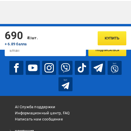
Подписывайтесь, чтобы узнавать первым об акцияx и
690
предложениях:
₴/шт.
КУПИТЬ
+ 6.89 балла
ПОДПИСАТЬСЯ
bot
bot
AI Служба поддержки
Информационный центр, FAQ
Написать нам сообщение