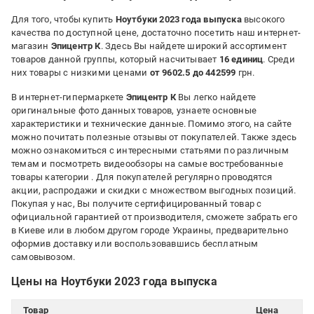
Для того, чтобы купить
Ноутбуки 2023 года выпуска
высокого
качества по доступной цене, достаточно посетить наш интернет-
магазин
Эпицентр К
. Здесь Вы найдете широкий ассортимент
товаров данной группы, который насчитывает
16 единиц
. Среди
них товары с низкими ценами
от 9602.5 до 442599
грн.
В интернет-гипермаркете
Эпицентр К
Вы легко найдете
оригинальные фото данных товаров, узнаете основные
характеристики и технические данные. Помимо этого, на сайте
можно почитать полезные отзывы от покупателей. Также здесь
можно ознакомиться с интересными статьями по различным
темам и посмотреть видеообзоры на самые востребованные
товары категории
. Для покупателей регулярно проводятся
акции, распродажи и скидки с множеством выгодных позиций.
Покупая у нас, Вы получите сертифицированный товар с
официальной гарантией от производителя, сможете забрать его
в Киеве или в любом другом городе Украины, предварительно
оформив доставку или воспользовавшись бесплатным
самовывозом.
Цены на Ноутбуки 2023 года выпуска
Товар
Цена