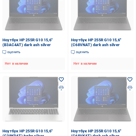
Ноутбук HP 255R G10 15,6"
Ноутбук HP 255R G10 15,6"
(B3AC4AT) dark ash silver
(C68VNAT) dark ash silver
оценить
оценить
Нет в наличии
Нет в наличии
Ноутбук HP 255R G10 15,6"
Ноутбук HP 255R G10 15,6"
(C38KDAT) turbo silver
(C68VKAT) dark ash silver