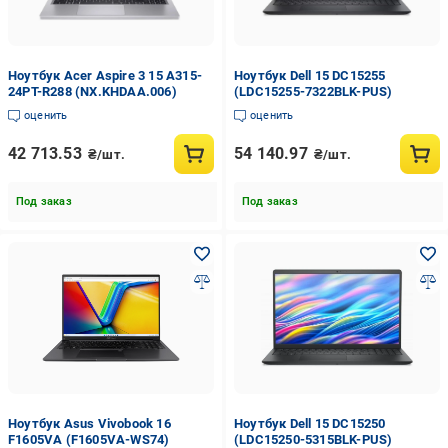
Ноутбук Acer Aspire 3 15 A315-
Ноутбук Dell 15 DC15255
24PT-R288 (NX.KHDAA.006)
(LDC15255-7322BLK-PUS)
оценить
оценить
42 713.53
54 140.97
₴/шт.
₴/шт.
Под заказ
Под заказ
Ноутбук Asus Vivobook 16
Ноутбук Dell 15 DC15250
F1605VA (F1605VA-WS74)
(LDC15250-5315BLK-PUS)