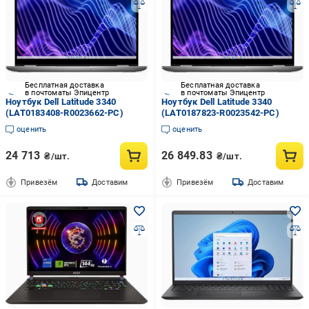
Бесплатная доставка
Бесплатная доставка
в почтоматы Эпицентр
в почтоматы Эпицентр
Ноутбук Dell Latitude 3340
Ноутбук Dell Latitude 3340
(LAT0183408-R0023662-PC)
(LAT0187823-R0023542-PC)
оценить
оценить
24 713
26 849.83
₴/шт.
₴/шт.
Привезём
Доставим
Привезём
Доставим