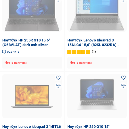
Ноутбук HP 255R G10 15,6"
Ноутбук Lenovo IdeaPad 3
(C68VLAT) dark ash silver
15ALC6 15,6" (82KU0232RA)
arctic grey
оценить
1
Нет в наличии
Нет в наличии
Ноутбук Lenovo ideapad 3 14ITL6
Ноутбук HP 240 G10 14"