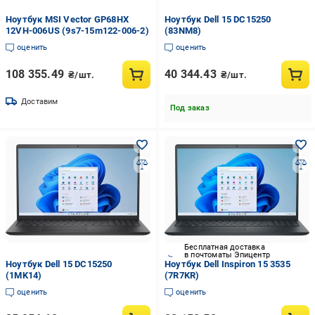
Ноутбук MSI Vector GP68HX
Ноутбук Dell 15 DC15250
12VH-006US (9s7-15m122-006-2)
(83NM8)
оценить
оценить
108 355.49
40 344.43
₴/шт.
₴/шт.
Доставим
Под заказ
Бесплатная доставка
в почтоматы Эпицентр
Ноутбук Dell 15 DC15250
Ноутбук Dell Inspiron 15 3535
(1MK14)
(7R7KR)
оценить
оценить