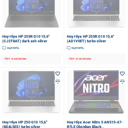
Ноутбук HP 255R G10 15,6"
Ноутбук HP 255R G10 15,6"
(CJ2T8AT) dark ash silver
(AD1V0ET) turbo silver
оценить
оценить
Нет в наличии
Нет в наличии
Ноутбук HP 250 G10 15,6"
Ноутбук Acer Nitro 5 AN515-47-
(8D4L5ES) turbo silver
R7LE Obsidian Black