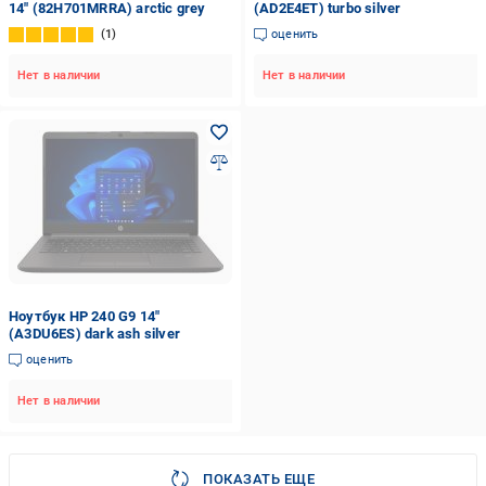
14" (82H701MRRA) arctic grey
(AD2E4ET) turbo silver
1
оценить
Нет в наличии
Нет в наличии
Ноутбук HP 240 G9 14"
(A3DU6ES) dark ash silver
оценить
Нет в наличии
ПОКАЗАТЬ ЕЩЕ