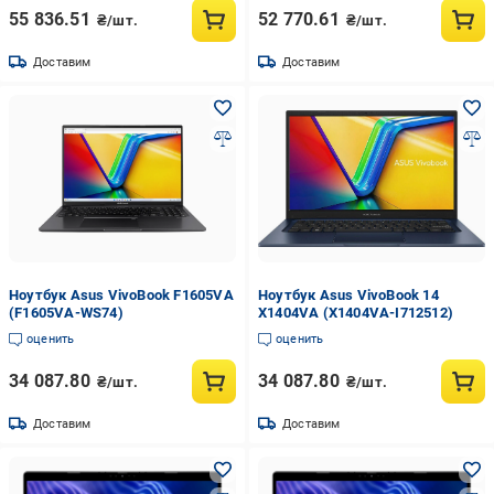
55 836.51
52 770.61
₴/шт.
₴/шт.
Доставим
Доставим
Ноутбук Asus VivoBook F1605VA
Ноутбук Asus VivoBook 14
(F1605VA-WS74)
X1404VA (X1404VA-I712512)
оценить
оценить
34 087.80
34 087.80
₴/шт.
₴/шт.
Доставим
Доставим