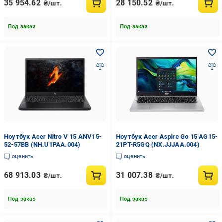
35 954.62
28 150.52
₴/шт.
₴/шт.
Под заказ
Под заказ
Ноутбук Acer Nitro V 15 ANV15-
Ноутбук Acer Aspire Go 15 AG15-
52-57BB (NH.U1PAA.004)
21PT-R5GQ (NX.JJJAA.004)
оценить
оценить
68 913.03
31 007.38
₴/шт.
₴/шт.
Под заказ
Под заказ