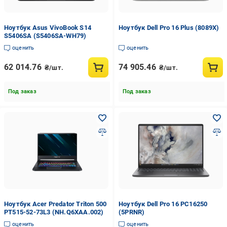
Ноутбук Asus VivoBook S14
Ноутбук Dell Pro 16 Plus (8089X)
S5406SA (S5406SA-WH79)
оценить
оценить
62 014.76
74 905.46
₴/шт.
₴/шт.
Под заказ
Под заказ
Ноутбук Acer Predator Triton 500
Ноутбук Dell Pro 16 PC16250
PT515-52-73L3 (NH.Q6XAA.002)
(5PRNR)
оценить
оценить