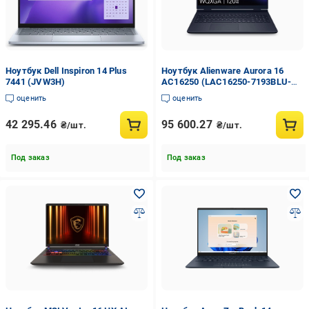
Ноутбук Dell Inspiron 14 Plus
Ноутбук Alienware Aurora 16
7441 (JVW3H)
AC16250 (LAC16250-7193BLU-
PUS)
оценить
оценить
42 295.46
95 600.27
₴/шт.
₴/шт.
Под заказ
Под заказ