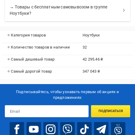
→ Товары с бесплатным самовывозом в группе
Ноутбуки?
⭐ Категория товаров
Ноутбуки
⭐ Количество товаров в наличии
32
⭐ Самый дешевый товар
42 295.46 ₴
⭐ Самый дорогой товар
347 043 ₴
Подписывайтесь, чтобы узнавать первым об акцияx и
предложениях:
ПОДПИСАТЬСЯ
bot