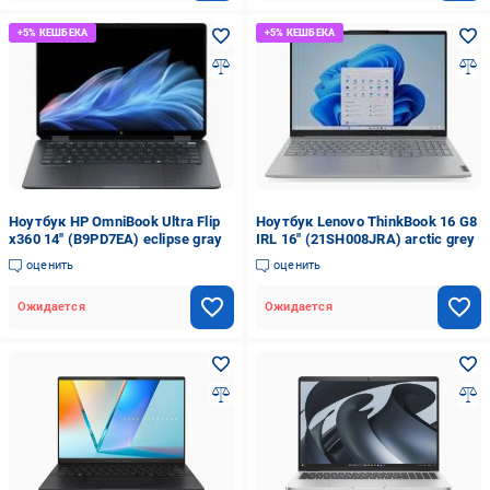
Ноутбук HP OmniBook Ultra Flip
Ноутбук Lenovo ThinkBook 16 G8
x360 14" (B9PD7EA) eclipse gray
IRL 16" (21SH008JRA) arctic grey
оценить
оценить
Ожидается
Ожидается