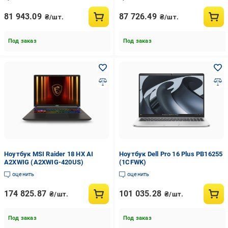
81 943.09
87 726.49
₴/шт.
₴/шт.
Под заказ
Под заказ
Ноутбук MSI Raider 18 HX AI
Ноутбук Dell Pro 16 Plus PB16255
A2XWIG (A2XWIG-420US)
(1CFWK)
оценить
оценить
174 825.87
101 035.28
₴/шт.
₴/шт.
Под заказ
Под заказ