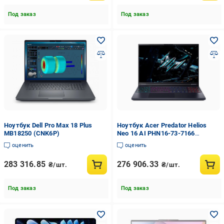
Под заказ
Под заказ
Ноутбук Dell Pro Max 18 Plus
Ноутбук Acer Predator Helios
MB18250 (CNK6P)
Neo 16 AI PHN16-73-7166
Abyssal Black (NH.U1QAA.001)
оценить
оценить
283 316.85
276 906.33
₴/шт.
₴/шт.
Под заказ
Под заказ