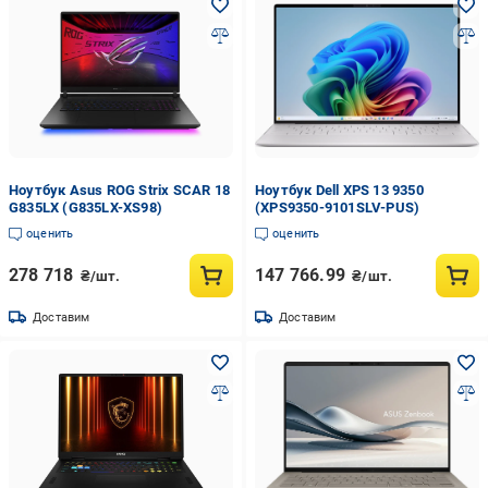
Ноутбук Asus ROG Strix SCAR 18
Ноутбук Dell XPS 13 9350
G835LX (G835LX-XS98)
(XPS9350-9101SLV-PUS)
оценить
оценить
278 718
147 766.99
₴/шт.
₴/шт.
Доставим
Доставим