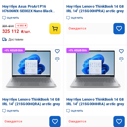
Ноутбук Asus ProArt P16
Ноутбук Lenovo ThinkBook 14 G8
H7606WX-SE002X Nano Black
IRL 14" (21SG00HPRA) arctic grey
(90NB17E1-M000K0)
оценить
оценить
331 614
-
6 502
₴
Ожидается
325 112
₴/шт.
Доставим
Ноутбук Lenovo ThinkBook 14 G8
Ноутбук Lenovo ThinkBook 14 G8
IRL 14" (21SG00HQRA) arctic grey
IRL 14" (21SG00HHRA) arctic grey
оценить
оценить
Ожидается
Ожидается