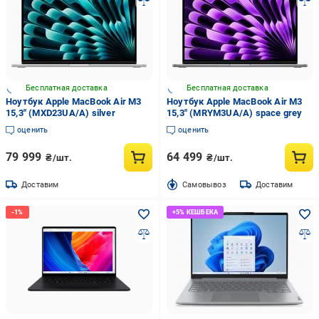
Бесплатная доставка
Бесплатная доставка
Ноутбук Apple MacBook Air M3
Ноутбук Apple MacBook Air M3
15,3" (MXD23UA/A) silver
15,3" (MRYM3UA/A) space grey
оценить
оценить
79 999
64 499
₴/шт.
₴/шт.
Доставим
Cамовывоз
Доставим