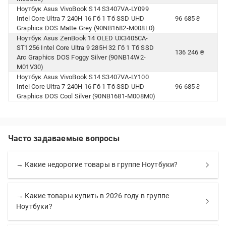
Ноутбук Asus VivoBook S14 S3407VA-LY099
Intel Core Ultra 7 240H 16 Гб 1 Тб SSD UHD
96 685 ₴
Graphics DOS Matte Grey (90NB1682-M008L0)
Ноутбук Asus ZenBook 14 OLED UX3405CA-
ST1256 Intel Core Ultra 9 285H 32 Гб 1 Тб SSD
136 246 ₴
Arc Graphics DOS Foggy Silver (90NB14W2-
M01V30)
Ноутбук Asus VivoBook S14 S3407VA-LY100
Intel Core Ultra 7 240H 16 Гб 1 Тб SSD UHD
96 685 ₴
Graphics DOS Cool Silver (90NB1681-M008M0)
Часто задаваемые вопросы
→ Какие недорогие товары в группе Ноутбуки?
→ Какие товары купить в 2026 году в группе
Ноутбуки?