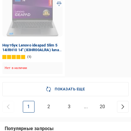
Ноутбук Lenovo ideapad Slim 5
14IRH10 14" (83HR00ALRA) luna
grey
1
Нет в наличии
ПОКАЗАТЬ ЕЩЕ
1
2
3
...
20
Популярные запросы