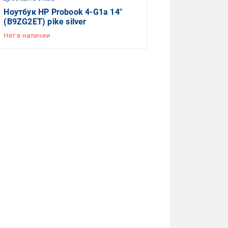
Ноутбук HP Probook 4-G1a 14"
(B9ZG2ET) pike silver
Нет в наличии