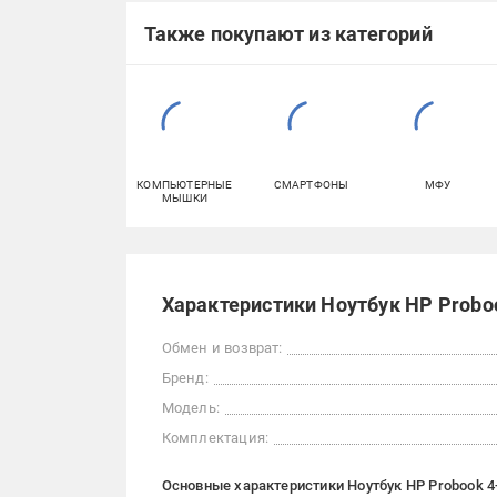
Также покупают из категорий
КОМПЬЮТЕРНЫЕ
СМАРТФОНЫ
МФУ
МЫШКИ
Характеристики Ноутбук HP Probook
Обмен и возврат:
Бренд:
Модель:
Комплектация:
Основные характеристики Ноутбук HP Probook 4-G