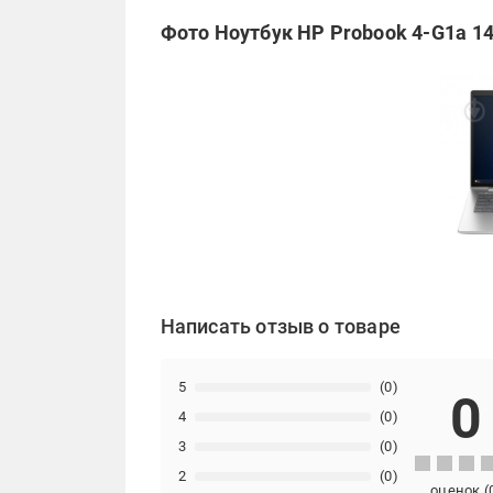
Фото Ноутбук HP Probook 4-G1a 14"
Написать отзыв о товаре
5
(0)
0
4
(0)
3
(0)
2
(0)
оценок
(