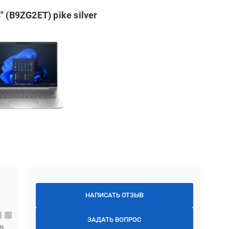
 (B9ZG2ET) pike silver
НАПИСАТЬ ОТЗЫВ
ЗАДАТЬ ВОПРОС
0
)