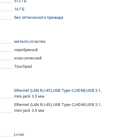
512 ГБ
16 ГБ
без оптического привода
металл
пластик
серебряный
классический
Touchpad
Ethernet (LAN RJ-45)
USB Type-C
HDMI
USB 3.1
mini-jack 3.5 мм
Ethernet (LAN RJ-45)
USB Type-C
HDMI
USB 3.1
mini-jack 3.5 мм
Li-ion