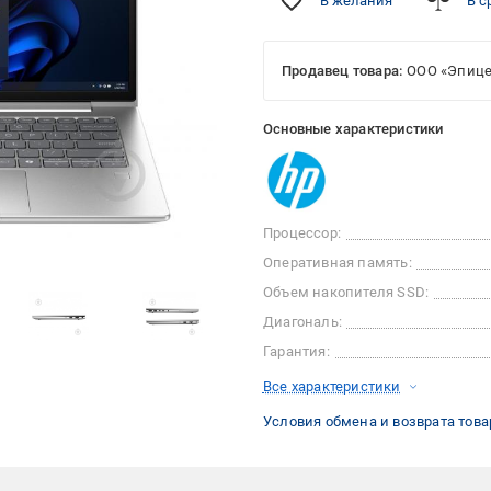
В желания
В с
Продавец товара:
ООО «Эпице
Основные характеристики
Процессор:
Оперативная память:
Объем накопителя SSD:
Диагональ:
Гарантия:
Все характеристики
Условия обмена и возврата това