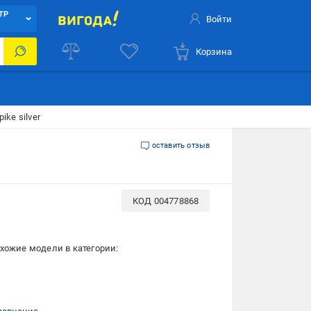
ТР
Войти
Корзина
ike silver
оставить отзыв
КОД
004778868
хожие модели в категории: