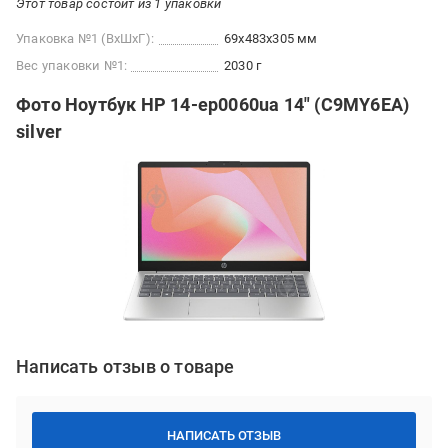
Этот товар состоит из 1 упаковки
Упаковка №1 (ВхШхГ):
69x483x305 мм
Вес упаковки №1:
2030 г
Фото Ноутбук HP 14-ep0060ua 14" (C9MY6EA)
silver
Написать отзыв о товаре
НАПИСАТЬ ОТЗЫВ