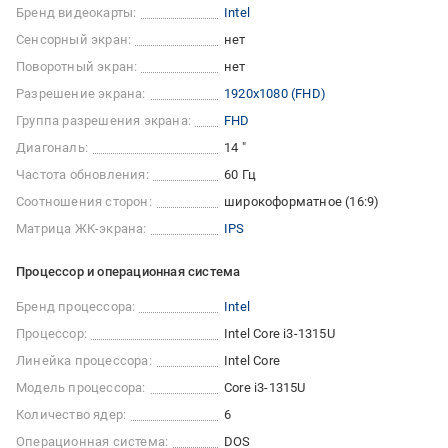
Бренд видеокарты:
Intel
Сенсорный экран:
нет
Поворотный экран:
нет
Разрешение экрана:
1920x1080 (FHD)
Группа разрешения экрана:
FHD
Диагональ:
14 "
Частота обновления:
60 Гц
Соотношения сторон:
широкоформатное (16:9)
Матрица ЖК-экрана:
IPS
Процессор и операционная система
Бренд процессора:
Intel
Процессор:
Intel Core i3-1315U
Линейка процессора:
Intel Core
Модель процессора:
Core i3-1315U
Количество ядер:
6
Операционная система:
DOS