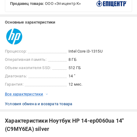
Продавец товара:
ООО «Эпицентр К»
Основные характеристики
Процессор:
Intel Core i3-1315U
Оперативная память:
8 ГБ
Объем накопителя SSD:
512 ГБ
Диагональ:
14 "
Гарантия:
12 мес.
Все характеристики
Условия обмена и возврата товара
Характеристики Ноутбук HP 14-ep0060ua 14"
(C9MY6EA) silver