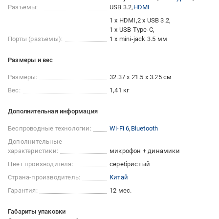
Разъемы:
USB 3.2
HDMI
1 x HDMI
2 x USB 3.2
1 x USB Type-C
Порты (разъемы):
1 x mini-jack 3.5 мм
Размеры и вес
Размеры:
32.37 x 21.5 x 3.25 см
Вес:
1,41 кг
Дополнительная информация
Беспроводные технологии:
Wi-Fi 6
Bluetooth
Дополнительные
характеристики:
микрофон + динамики
Цвет производителя:
серебристый
Страна-производитель:
Китай
Гарантия:
12 мес.
Габариты упаковки