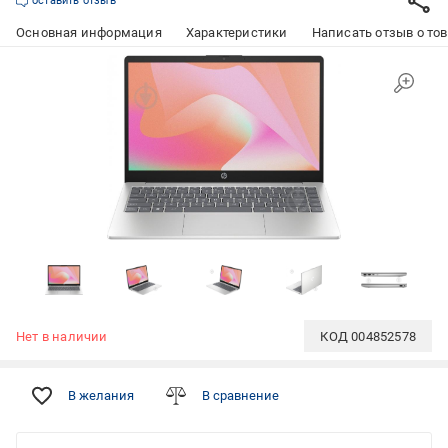
оставить отзыв
Основная информация
Характеристики
Написать отзыв о то
Нет в наличии
КОД
004852578
В желания
В сравнение