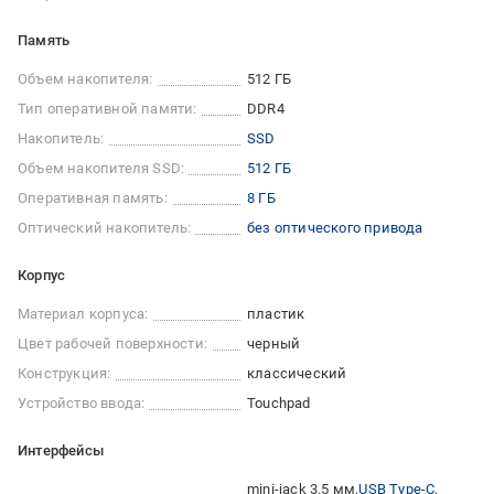
Память
Объем накопителя:
512 ГБ
Тип оперативной памяти:
DDR4
Накопитель:
SSD
Объем накопителя SSD:
512 ГБ
Оперативная память:
8 ГБ
Оптический накопитель:
без оптического привода
Корпус
Материал корпуса:
пластик
Цвет рабочей поверхности:
черный
Конструкция:
классический
Устройство ввода:
Touchpad
Интерфейсы
mini-jack 3.5 мм
USB Type-C