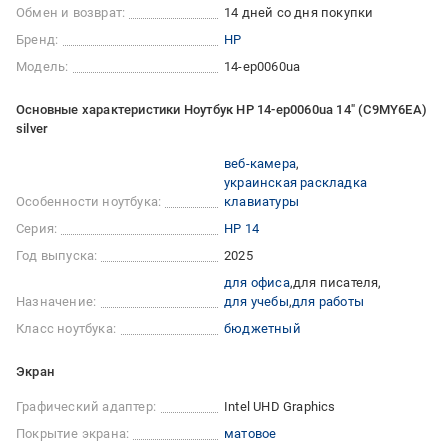
Обмен и возврат:
14 дней со дня покупки
Бренд:
HP
Модель:
14-ep0060ua
Основные характеристики Ноутбук HP 14-ep0060ua 14" (C9MY6EA)
silver
веб-камера
украинская раскладка
Особенности ноутбука:
клавиатуры
Серия:
HP 14
Год выпуска:
2025
для офиса
для писателя
Назначение:
для учебы
для работы
Класс ноутбука:
бюджетный
Экран
Графический адаптер:
Intel UHD Graphics
Покрытие экрана:
матовое