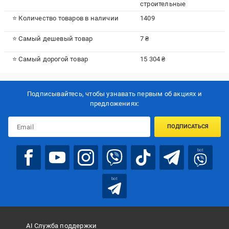
строительные
⭐ Количество товаров в наличии
1409
⭐ Самый дешевый товар
7 ₴
⭐ Самый дорогой товар
15 304 ₴
Подписывайтесь, чтобы узнавать первым об акцияx и
предложениях:
ПОДПИСАТЬСЯ
bot
bot
AI Служба поддержки