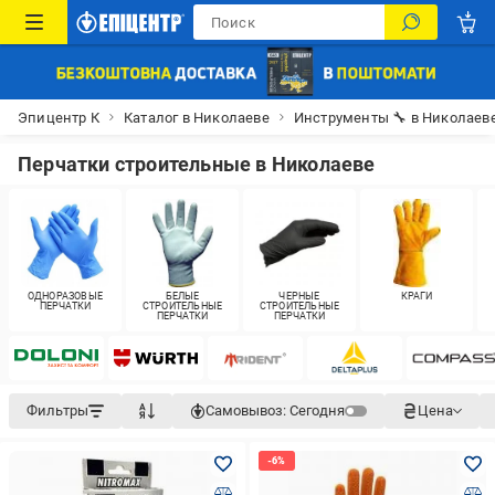
Эпицентр К
Каталог в Николаеве
Инструменты 🔧 в Николаев
Перчатки строительные в Николаеве
ОДНОРАЗОВЫЕ
БЕЛЫЕ
ЧЕРНЫЕ
КРАГИ
ПЕРЧАТКИ
СТРОИТЕЛЬНЫЕ
СТРОИТЕЛЬНЫЕ
ПЕРЧАТКИ
ПЕРЧАТКИ
Фильтры
Самовывоз:
Сегодня
Цена