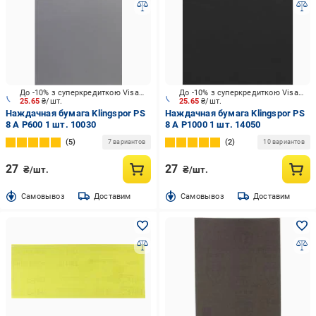
До -10% з суперкредиткою Visa Вигода
До -10% з суперкредиткою Visa Вигода
25.65
₴/шт.
25.65
₴/шт.
Наждачная бумага Klingspor PS
Наждачная бумага Klingspor PS
8 A P600 1 шт. 10030
8 A P1000 1 шт. 14050
5
2
7 вариантов
10 вариантов
27
27
₴/шт.
₴/шт.
Cамовывоз
Доставим
Cамовывоз
Доставим