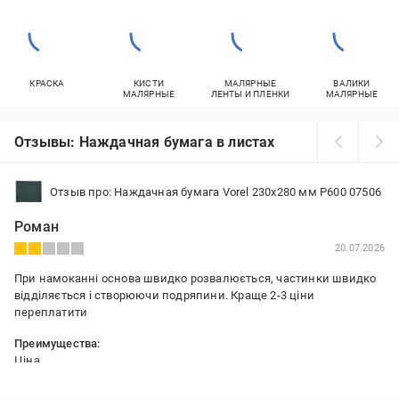
КРАСКА
КИСТИ
МАЛЯРНЫЕ
ВАЛИКИ
МАЛЯРНЫЕ
ЛЕНТЫ И ПЛЕНКИ
МАЛЯРНЫЕ
Отзывы: Наждачная бумага в листах
Отзыв про: Наждачная бумага Vorel 230x280 мм P600 07506
Роман
20.07.2026
При намоканні основа швидко розвалюється, частинки швидко
відділяється і створюючи подряпини. Краще 2-3 ціни
переплатити
Преимущества:
Ціна
Недостатки: