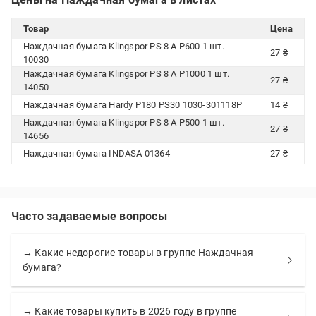
Товар
Цена
Наждачная бумага Klingspor PS 8 A P600 1 шт.
27 ₴
10030
Наждачная бумага Klingspor PS 8 A P1000 1 шт.
27 ₴
14050
Наждачная бумага Hardy P180 PS30 1030-301118P
14 ₴
Наждачная бумага Klingspor PS 8 A P500 1 шт.
27 ₴
14656
Наждачная бумага INDASA 01364
27 ₴
Часто задаваемые вопросы
→ Какие недорогие товары в группе Наждачная
бумага?
→ Какие товары купить в 2026 году в группе