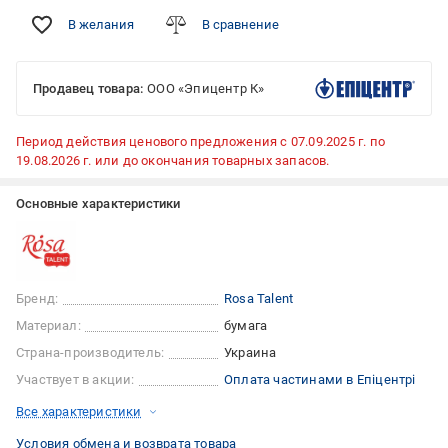
В желания
В сравнение
Продавец товара:
ООО «Эпицентр К»
Период действия ценового предложения с 07.09.2025 г. по
19.08.2026 г. или до окончания товарных запасов.
Основные характеристики
Бренд:
Rosa Talent
Материал:
бумага
Страна-производитель:
Украина
Участвует в акции:
Оплата частинами в Епіцентрі
Все характеристики
Условия обмена и возврата товара