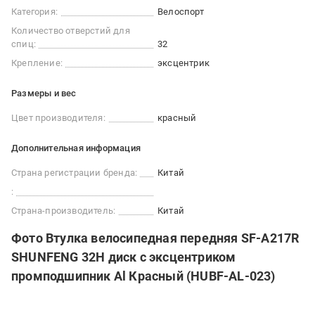
Категория:
Велоспорт
Количество отверстий для
спиц:
32
Крепление:
эксцентрик
Размеры и вес
Цвет производителя:
красный
Дополнительная информация
Страна регистрации бренда:
Китай
:
Страна-производитель:
Китай
Фото Втулка велосипедная передняя SF-A217R
SHUNFENG 32H диск с эксцентриком
промподшипник Al Красный (HUBF-AL-023)