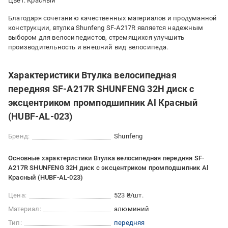
Цвет: Красный
Благодаря сочетанию качественных материалов и продуманной
конструкции, втулка Shunfeng SF-A217R является надежным
выбором для велосипедистов, стремящихся улучшить
производительность и внешний вид велосипеда.
Характеристики Втулка велосипедная
передняя SF-A217R SHUNFENG 32H диск с
эксцентриком промподшипник Al Красный
(HUBF-AL-023)
Бренд:
Shunfeng
Основные характеристики Втулка велосипедная передняя SF-
A217R SHUNFENG 32H диск с эксцентриком промподшипник Al
Красный (HUBF-AL-023)
Цена:
523 ₴/шт.
Материал:
алюминий
Тип:
передняя