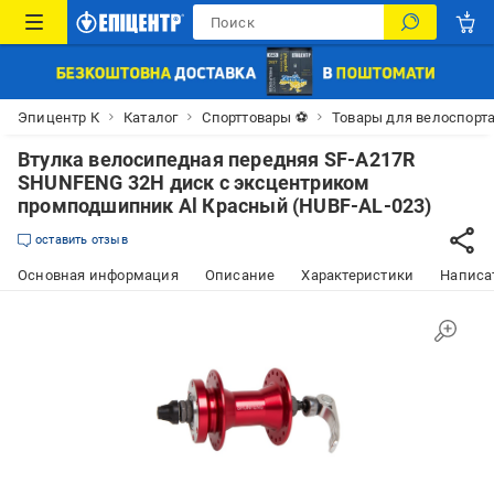
Эпицентр К
Каталог
Спорттовары ⚽
Товары для велоспорт
Втулка велосипедная передняя SF-A217R
SHUNFENG 32H диск с эксцентриком
промподшипник Al Красный (HUBF-AL-023)
оставить отзыв
Основная информация
Описание
Характеристики
Написат