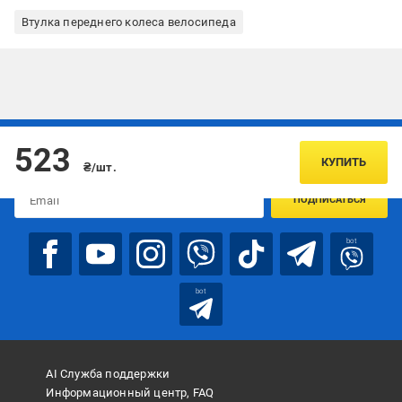
Втулка переднего колеса велосипеда
Подписывайтесь, чтобы узнавать первым об акцияx и
523
предложениях:
КУПИТЬ
₴/шт.
ПОДПИСАТЬСЯ
bot
bot
AI Служба поддержки
Информационный центр, FAQ