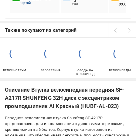
3
картой
99.63%
года
Также покупают из категорий
ВЕЛОИНСТРУМЕНТ
ВЕЛОРЕЗИНА
ОБОДА НА
ВЕЛОСИПЕДЫ
ВЕЛОСИПЕД
Описание Втулка велосипедная передняя SF-
A217R SHUNFENG 32H диск с эксцентриком
промподшипник Al Красный (HUBF-AL-023)
Передняя велосипедная втулка Shunfeng SF-A217R
предназначена для использования с дисковыми тормозами,
крепящимися на 6 болтов. Корпус втулки изготовлен из
алюминия, что обеспечивает легкость и прочность конструкции.