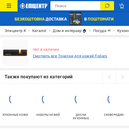
Эпицентр К
Каталог
Дом и интерьер 🏠
Посуда 🍴
Кухон
Нет в наличии
Смотреть все Точилки для ножей Fiskars
Также покупают из категорий
КУХОННЫЕ НОЖИ
НАБОРЫ НОЖЕЙ
ДОСКИ
СКОВОРОДКИ
КУХОННЫЕ