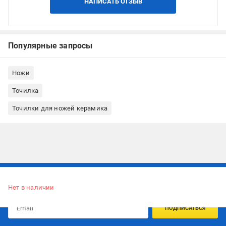
НАПИСАТЬ ОТЗЫВ
Популярные запросы
Ножи
Точилка
Точилки для ножей керамика
Подписывайтесь, чтобы узнавать первым об акцияx и
предложениях:
Нет в наличии
ПОДПИСАТЬСЯ