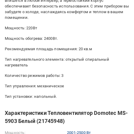
впишется в любой интерьер, а термостойкий корпус
обеспечивает безопасность использования. С этим прибором вы
забудете о холоде, наслаждаясь комфортом и теплом в вашем
помещении.
Мощность: 220Вт
Мощность обогрева: 2400Вт.
Рекомендуемая площадь помещения: 20 кв.м
Тип нагревательного элемента: открытый спиральный
нагреватель
Количество режимов работы: 3
Тип управления: механическое
Тип установки: напольный.
Характеристики Тепловентилятор Domotec MS-
5903 Белый (21745948)
Мощность:
2001-2500 Вт