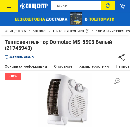
Эпицентр К
Каталог
Бытовая техника 📦
Климатическая те
Тепловентилятор Domotec MS-5903 Белый
(21745948)
оставить отзыв
Основная информация
Описание
Характеристики
Написат