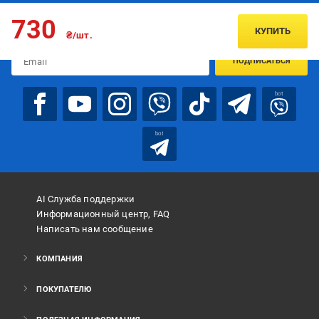
Подписывайтесь, чтобы узнавать первым об акцияx и
730
предложениях:
КУПИТЬ
₴/шт.
ПОДПИСАТЬСЯ
bot
bot
AI Служба поддержки
Информационный центр, FAQ
Написать нам сообщение
КОМПАНИЯ
ПОКУПАТЕЛЮ