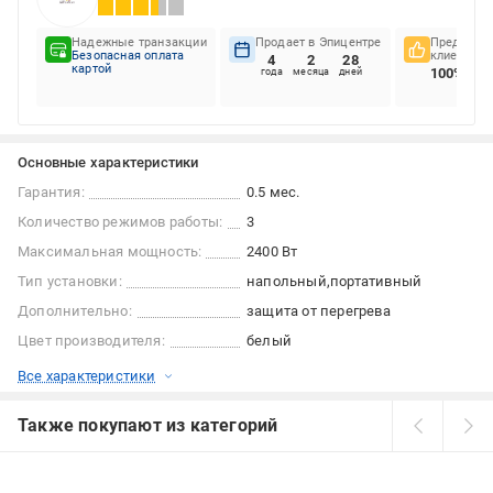
Надежные транзакции
Продает в Эпицентре
Предпочте
Безопасная оплата
клиентов
4
2
28
картой
100%
года
месяца
дней
Основные характеристики
Гарантия:
0.5 мес.
Количество режимов работы:
3
Максимальная мощность:
2400 Вт
Тип установки:
напольный
портативный
Дополнительно:
защита от перегрева
Цвет производителя:
белый
Все характеристики
Также покупают из категорий