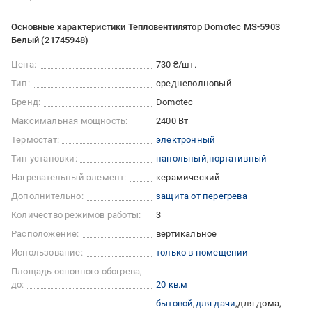
Основные характеристики Тепловентилятор Domotec MS-5903
Белый (21745948)
Цена:
730 ₴/шт.
Тип:
средневолновый
Бренд:
Domotec
Максимальная мощность:
2400 Вт
Термостат:
электронный
Тип установки:
напольный
портативный
Нагревательный элемент:
керамический
Дополнительно:
защита от перегрева
Количество режимов работы:
3
Расположение:
вертикальное
Использование:
только в помещении
Площадь основного обогрева,
до:
20 кв.м
бытовой
для дачи
для дома