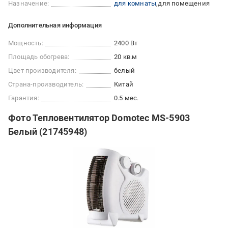
Назначение:
для комнаты
для помещения
Дополнительная информация
Мощность:
2400 Вт
Площадь обогрева:
20 кв.м
Цвет производителя:
белый
Страна-производитель:
Китай
Гарантия:
0.5 мес.
Фото Тепловентилятор Domotec MS-5903
Белый (21745948)