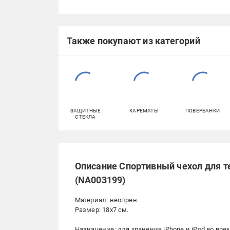
Также покупают из категорий
ЗАЩИТНЫЕ
КАРЕМАТЫ
ПОВЕРБАНКИ
СТЕКЛА
Описание Спортивный чехол для т
(NA003199)
Материал: неопрен.
Размер: 18x7 см.
Назначение: для хранения iPhone и iPod во вре