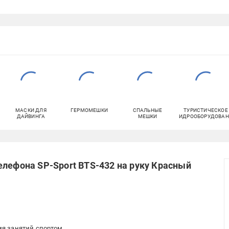
МАСКИ ДЛЯ
ГЕРМОМЕШКИ
СПАЛЬНЫЕ
ТУРИСТИЧЕСКОЕ
ДАЙВИНГА
МЕШКИ
ГИДРООБОРУДОВАН
елефона SP-Sport BTS-432 на руку Красный
мя занятий спортом.