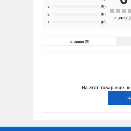
3
(0)
2
(0)
оценок
(
1
(0)
отзывы
На этот товар еще не
Н