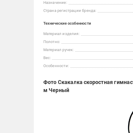
Назначение:
Страна регистрации бренда:
Технические особенности
Материал изделия:
Полотно:
Материал ручек:
Вес:
Особенности:
Фото Скакалка скоростная гимнас
м Черный