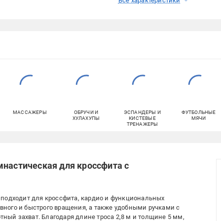
Все характеристики
МАССАЖЕРЫ
ОБРУЧИ И
ЭСПАНДЕРЫ И
ФУТБОЛЬНЫЕ
ХУЛАХУПЫ
КИСТЕВЫЕ
МЯЧИ
ТРЕНАЖЕРЫ
мнастическая для кроссфита с
 подходит для кроссфита, кардио и функциональных
ного и быстрого вращения, а также удобными ручками с
ый захват. Благодаря длине троса 2,8 м и толщине 5 мм,