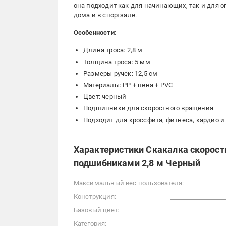
она подходит как для начинающих, так и для о
дома и в спортзале.
Особенности:
Длина троса: 2,8 м
Толщина троса: 5 мм
Размеры ручек: 12,5 см
Материалы: PP + пена + PVC
Цвет: черный
Подшипники для скоростного вращения
Подходит для кроссфита, фитнеса, кардио 
Характеристики Скакалка скорост
подшибниками 2,8 м Черный
Максимальный вес пользователя:
Конструкция:
Базовый цвет:
Категория: