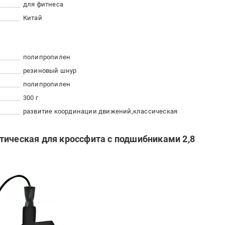
для фитнеса
Китай
полипропилен
резиновый шнур
полипропилен
300 г
развитие координации движений
классическая
тическая для кроссфита с подшибниками 2,8