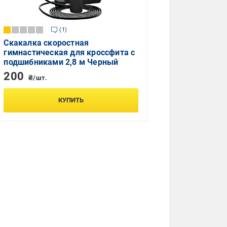
1
Скакалка скоростная
гимнастическая для кроссфита с
подшибниками 2,8 м Черный
200
₴/шт.
КУПИТЬ