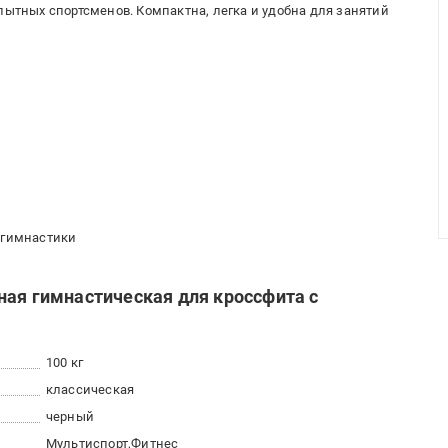
пытных спортсменов. Компактна, легка и удобна для занятий
и гимнастики
ная гимнастическая для кроссфита с
100 кг
классическая
черный
Мультиспорт
Фитнес