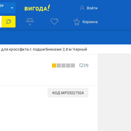
ТР
Войти
Корзина
я для кроссфита с подшибниками 2,8 м Черный
1
КОД
MP25227324