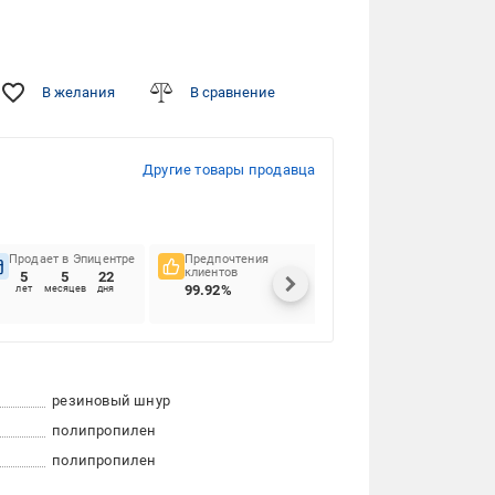
В желания
В сравнение
Другие товары продавца
Продает в Эпицентре
Предпочтения
Своевременность
клиентов
доставок
5
5
22
99.92%
80.6%
лет
месяцев
дня
резиновый шнур
полипропилен
полипропилен