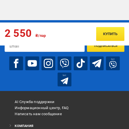
Подписывайтесь, чтобы узнавать первым об акцияx и
2 550
предложениях:
КУПИТЬ
₴/пар
ПОДПИСАТЬСЯ
bot
bot
AI Служба поддержки
Информационный центр, FAQ
Написать нам сообщение
КОМПАНИЯ