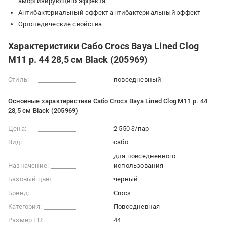
амортизирующего эффекта
Антибактериальный эффект антибактериальный эффект
Ортопедические свойства
Характеристики Сабо Crocs Baya Lined Clog
M11 р. 44 28,5 см Black (205969)
Стиль:
повседневный
Основные характеристики Сабо Crocs Baya Lined Clog M11 р. 44
28,5 см Black (205969)
Цена:
2 550 ₴/пар
Вид:
сабо
для повседневного
Назначение:
использования
Базовый цвет:
черный
Бренд:
Crocs
Категория:
Повседневная
Размер EU:
44