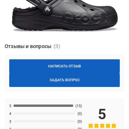
Отзывы и вопросы
НАПИСАТЬ ОТЗЫВ
ЗАДАТЬ ВОПРОС
5
(15)
5
4
(0)
3
(0)