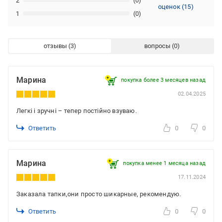
2
(0)
оценок
(
15
)
1
(0)
отзывы
вопросы
Марина
покупка более 3 месяцев назад
02.04.2025
Легкі і зручні – тепер постійно взуваю.
Ответить
0
0
Марина
покупка менее 1 месяца назад
17.11.2024
Заказала тапки,они просто шикарные, рекомендую.
Ответить
0
0