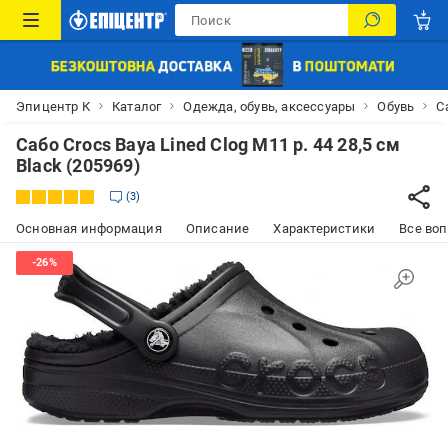
Эпицентр К
Каталог
Одежда, обувь, аксессуары
Обувь
С
Сабо Crocs Baya Lined Clog M11 р. 44 28,5 см
Black (205969)
3
Основная информация
Описание
Характеристики
Все воп