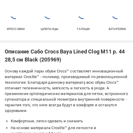
КРОССОВКИ
ШЛЕПАНЦЫ
ГАЛОШИ
БАТАРЕЙКИ
Описание Сабо Crocs Baya Lined Clog M11 р. 44
28,5 см Black (205969)
Основу каждой пары обуви Crocs™ составляет инновационный
материал Croslite™ - полимер, производимый по революционной
технологии. Благодаря данному материалу всю обувь Crocs™
отличает гигиеничность, мягкость и легкость в уходе. А
применение ортопедических материалов для пятки, встроенного
супинатора и специальной геометрии внутренней поверхности -
гарантия того, что ноги всегда будут в комфорте и останутся
здоровыми.
Комфортные, легко одевать и снимать
На основе материала Croslite™ для легкости и