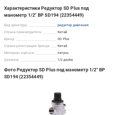
Характеристики Редуктор SD Plus под
манометр 1/2" ВР SD194 (22354449)
Вид арматуры:
редуктор давления
Страна-производитель:
Китай
Бренд:
SD Plus
Страна регистрации бренда:
Китай
Материал корпуса:
латунь
Диаметр:
1/2 дюйм
Фото Редуктор SD Plus под манометр 1/2" ВР
SD194 (22354449)