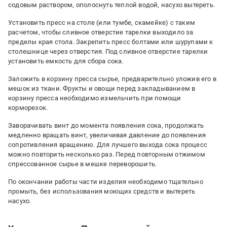
содовым раствором, ополоснуть теплой водой, насухо вытереть.
Установить пресс на столе (или тумбе, скамейке) с таким
расчетом, чтобы сливное отверстие тарелки выходило за
пределы края стола. Закрепить пресс болтами или шурупами к
столешнице через отверстия. Под сливное отверстие тарелки
установить емкость для сбора сока.
Заложить в корзину пресса сырье, предварительно уложив его в
мешок из ткани. Фрукты и овощи перед закладыванием в
корзину пресса необходимо измельчить при помощи
корморезок.
Заворачивать винт до момента появления сока, продолжать
медленно вращать винт, увеличивая давление до появления
сопротивления вращению. Для лучшего выхода сока процесс
можно повторить несколько раз. Перед повторным отжимом
спрессованное сырье в мешке переворошить.
По окончании работы части изделия необходимо тщательно
промыть, без использования моющих средств и вытереть
насухо.