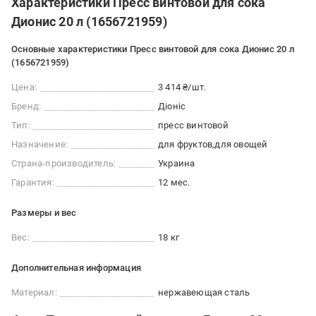
Характеристики Пресс винтовой для сока
Дионис 20 л (1656721959)
Основные характеристики Пресс винтовой для сока Дионис 20 л
(1656721959)
Цена:
3 414 ₴/шт.
Бренд:
Діоніс
Тип:
пресс винтовой
Назначение:
для фруктов
для овощей
Страна-производитель:
Украина
Гарантия:
12 мес.
Размеры и вес
Вес:
18 кг
Дополнительная информация
Материал:
нержавеющая сталь