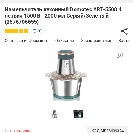
Измельчитель кухонный Domotec ART-5508 4
лезвия 1500 Вт 2000 мл Серый/Зеленый
(2676706655)
1
Основная информация
Описание
Характеристики
Все воп
Нет в наличии
КОД
MP28606324