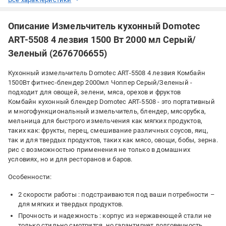
Описание Измельчитель кухонный Domotec
ART-5508 4 лезвия 1500 Вт 2000 мл Серый/
Зеленый (2676706655)
Кухонный измельчитель Domotec ART-5508 4 лезвия Комбайн
1500Вт фитнес-блендер 2000мл Чоппер Cерый/Зеленый -
подходит для овощей, зелени, мяса, орехов и фруктов
Комбайн кухонный блендер Domotec ART-5508 - это портативный
и многофункциональный измельчитель, блендер, мясорубка,
мельница для быстрого измельчения как мягких продуктов,
таких как: фрукты, перец, смешивание различных соусов, яиц,
так и для твердых продуктов, таких как мясо, овощи, бобы, зерна.
рис с возможностью применения не только в домашних
условиях, но и для ресторанов и баров.
Особенности:
2 скорости работы : подстраиваются под ваши потребности –
для мягких и твердых продуктов.
Прочность и надежность : корпус из нержавеющей стали не
только стильно смотрится, но гарантирует долговечность.