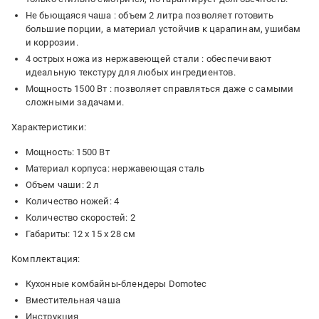
Не бьющаяся чаша : объем 2 литра позволяет готовить
большие порции, а материал устойчив к царапинам, ушибам
и коррозии.
4 острых ножа из нержавеющей стали : обеспечивают
идеальную текстуру для любых ингредиентов.
Мощность 1500 Вт : позволяет справляться даже с самыми
сложными задачами.
Характеристики:
Мощность: 1500 Вт
Материал корпуса: нержавеющая сталь
Объем чаши: 2 л
Количество ножей: 4
Количество скоростей: 2
Габариты: 12 х 15 х 28 см
Комплектация:
Кухонные комбайны-блендеры Domotec
Вместительная чаша
Инструкция