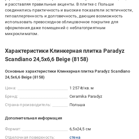
и расставляя правильные акценты. В плитке с Польши
соединились практичность и высокие показатели эстетичности,
гипоаллергенность и долговечность, дающие возможность
использовать превосходное облицовочное покрытие для
оформления даже помещений с неблагоприятным
микроклиматом.
Характеристики Клинкерная плитка Paradyz
Scandiano 24,5x6,6 Beige (8158)
Основные характеристики Клинкерная плитка Paradyz Scandiano
24,5x6,6 Beige (8158)
Цена:
1 257 ₴/кв. м
Бренд:
Ceramika Paradyz
Страна-производитель:
Польша
Дополнительная информация
Формат:
6,5x24,5 см
Отделочная поверхность:
стена