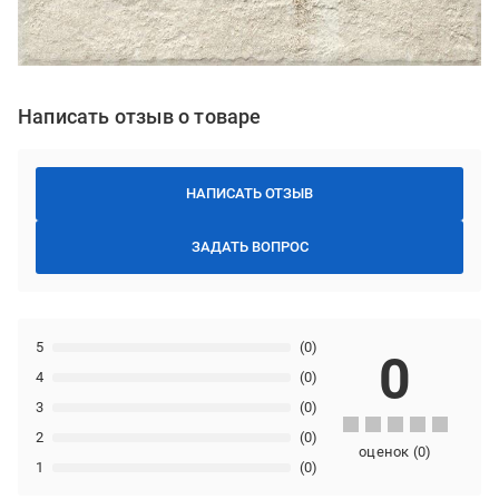
Написать отзыв о товаре
НАПИСАТЬ ОТЗЫВ
ЗАДАТЬ ВОПРОС
5
(0)
0
4
(0)
3
(0)
2
(0)
оценок
(
0
)
1
(0)