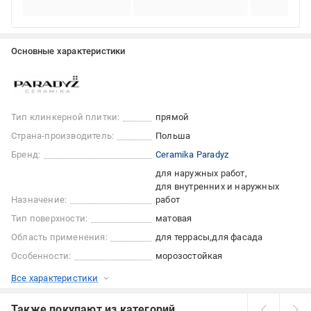
Основные характеристики
Тип клинкерной плитки:
прямой
Страна-производитель:
Польша
Бренд:
Ceramika Paradyz
для наружных работ
для внутренних и наружных
Назначение:
работ
Тип поверхности:
матовая
Область применения:
для террасы
для фасада
Особенности:
морозостойкая
Все характеристики
Также покупают из категорий