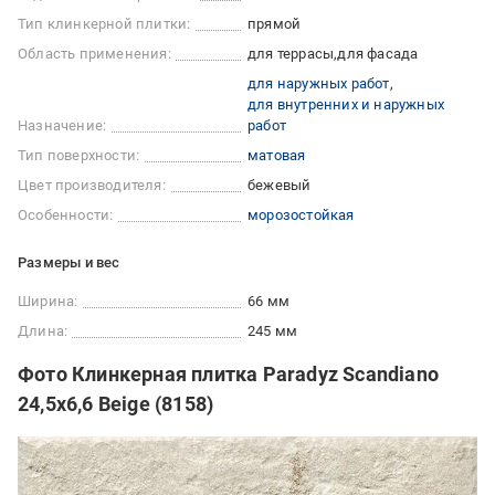
Тип клинкерной плитки:
прямой
Область применения:
для террасы
для фасада
для наружных работ
для внутренних и наружных
Назначение:
работ
Тип поверхности:
матовая
Цвет производителя:
бежевый
Особенности:
морозостойкая
Размеры и вес
Ширина:
66 мм
Длина:
245 мм
Фото Клинкерная плитка Paradyz Scandiano
24,5x6,6 Beige (8158)