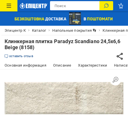
Эпицентр К
Каталог
Напольные покрытия 👣
Клинкерная п
Клинкерная плитка Paradyz Scandiano 24,5x6,6
Beige (8158)
оставить отзыв
Основная информация
Описание
Характеристики
Написат