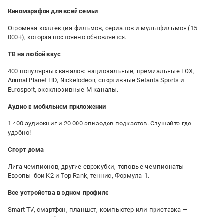
Киномарафон для всей семьи
Огромная коллекция фильмов, сериалов и мультфильмов (15
000+), которая постоянно обновляется.
ТВ на любой вкус
400 популярных каналов: национальные, премиальные FOX,
Animal Planet HD, Nickelodeon, спортивные Setanta Sports и
Eurosport, эксклюзивные M-каналы.
Аудио в мобильном приложении
1 400 аудиокниг и 20 000 эпизодов подкастов. Слушайте где
удобно!
Спорт дома
Лига чемпионов, другие еврокубки, топовые чемпионаты
Европы, бои K2 и Top Rank, теннис, Формула-1.
Все устройства в одном профиле
Smart TV, смартфон, планшет, компьютер или приставка —