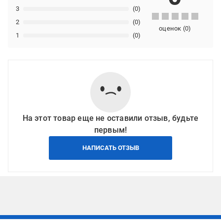
3
(0)
2
(0)
оценок
(
0
)
1
(0)
На этот товар еще не оставили отзыв, будьте
первым!
НАПИСАТЬ ОТЗЫВ