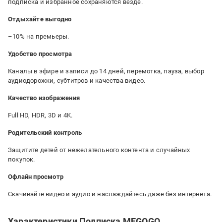
подписка и избранное сохраняются везде.
Отдыхайте выгодно
–10% на премьеры.
Удобство просмотра
Каналы в эфире и записи до 14 дней, перемотка, пауза, выбор
аудиодорожки, субтитров и качества видео.
Качество изображения
Full HD, HDR, 3D и 4K.
Родительский контроль
Защитите детей от нежелательного контента и случайных
покупок.
Офлайн просмотр
Скачивайте видео и аудио и наслаждайтесь даже без интернета.
Характеристики Подписка MEGOGO