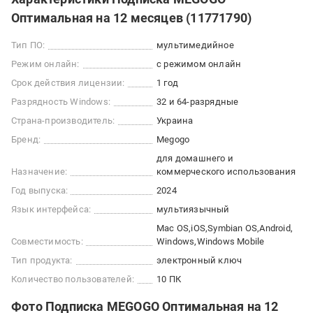
Оптимальная на 12 месяцев (11771790)
Тип ПО:
мультимедийное
Режим онлайн:
с режимом онлайн
Срок действия лицензии:
1 год
Разрядность Windows:
32 и 64-разрядные
Страна-производитель:
Украина
Бренд:
Megogo
для домашнего и
Назначение:
коммерческого использования
Год выпуска:
2024
Язык интерфейса:
мультиязычный
Mac OS
iOS
Symbian OS
Android
Совместимость:
Windows
Windows Mobile
Тип продукта:
электронный ключ
Количество пользователей:
10 ПК
Фото Подписка MEGOGO Оптимальная на 12