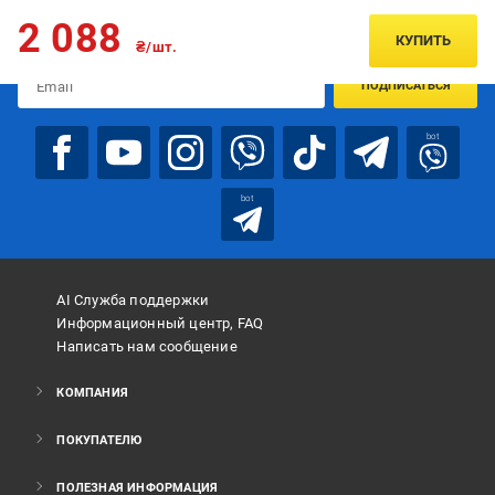
Подписывайтесь, чтобы узнавать первым об акцияx и
2 088
предложениях:
КУПИТЬ
₴/шт.
ПОДПИСАТЬСЯ
bot
bot
AI Служба поддержки
Информационный центр, FAQ
Написать нам сообщение
КОМПАНИЯ
ПОКУПАТЕЛЮ
ПОЛЕЗНАЯ ИНФОРМАЦИЯ