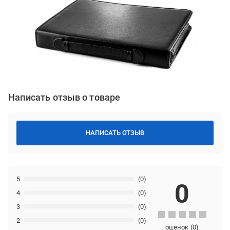
Написать отзыв о товаре
НАПИСАТЬ ОТЗЫВ
5
(0)
0
4
(0)
3
(0)
2
(0)
оценок
(
0
)