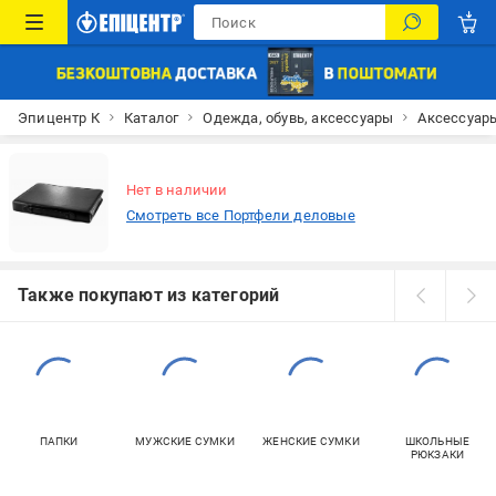
Эпицентр К
Каталог
Одежда, обувь, аксессуары
Аксессуар
Нет в наличии
Смотреть все Портфели деловые
Также покупают из категорий
ПАПКИ
МУЖСКИЕ СУМКИ
ЖЕНСКИЕ СУМКИ
ШКОЛЬНЫЕ
РЮКЗАКИ