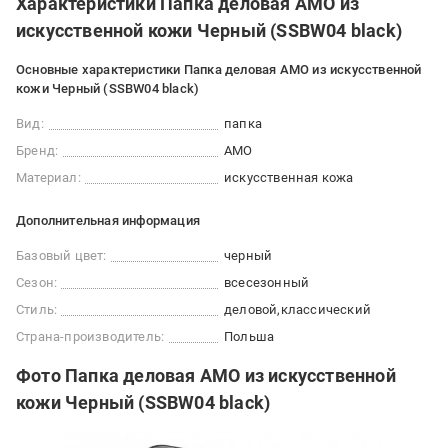
Характеристики Папка деловая AMO из
искусственной кожи Черный (SSBW04 black)
Основные характеристики Папка деловая AMO из искусственной
кожи Черный (SSBW04 black)
Вид:
папка
Бренд:
AMO
Материал:
искусственная кожа
Дополнительная информация
Базовый цвет:
черный
Сезон:
всесезонный
Стиль:
деловой
классический
Страна-производитель:
Польша
Фото Папка деловая AMO из искусственной
кожи Черный (SSBW04 black)