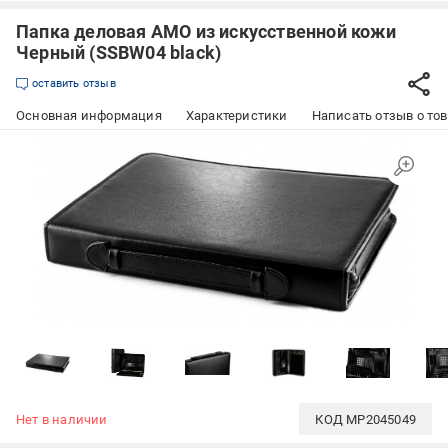
Папка деловая AMO из искусственной кожи
Черный (SSBW04 black)
оставить отзыв
Основная информация
Характеристики
Написать отзыв о то
Нет в наличии
КОД
MP2045049