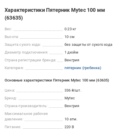
Характеристики Пятерник Mytec 100 мм
(63635)
Вес:
0.23 кг
Высота:
10 см
Защита сухого хода:
без защиты от сухого хода
Диаметр подключения:
1 дюйм
Страна регистрации бренда:
Венгрия
Категория:
пятерник (гребенка)
Основные характеристики Пятерник Mytec 100 мм (63635)
Цена:
336 ₴/шт.
Бренд:
Mytec
Страна-производитель:
Венгрия
Максимальное рабочее
давление:
10 атм.
Питание:
220 В