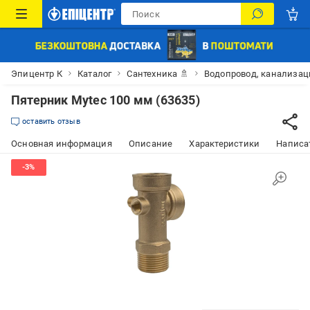
Эпицентр К
Каталог
Сантехника 🚿
Водопровод, канализац
Пятерник Mytec 100 мм (63635)
оставить отзыв
Основная информация
Описание
Характеристики
Написат