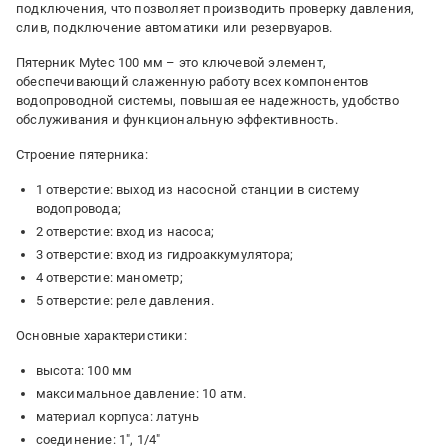
подключения, что позволяет производить проверку давления,
слив, подключение автоматики или резервуаров.
Пятерник Mytec 100 мм – это ключевой элемент,
обеспечивающий слаженную работу всех компонентов
водопроводной системы, повышая ее надежность, удобство
обслуживания и функциональную эффективность.
Строение пятерника:
1 отверстие: выход из насосной станции в систему
водопровода;
2 отверстие: вход из насоса;
3 отверстие: вход из гидроаккумулятора;
4 отверстие: манометр;
5 отверстие: реле давления.
Основные характеристики:
высота: 100 мм
максимальное давление: 10 атм.
материал корпуса: латунь
соединение: 1", 1/4"