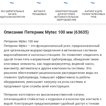
РАСШИРИТЕЛЬНЫЕ
ФИТИНГИ
КОМПЛЕКТУЮЩИЕ
ФИТИНГИ ДЛЯ
БАЧКИ,
РЕЗЬБОВЫЕ
ДЛЯ КОТЛОВ И
ПОЛИЭТИЛЕНОВЫХ
ГИДРОАККУМУЛЯТОРЫ
ВСПОМОГАТЕЛЬНОЕ
ТРУБ
ОБОРУДОВАНИЕ
Описание Пятерник Mytec 100 мм (63635)
Пятерник Mytec 100 мм
Пятерник Mytec – это функциональный узел, предназначенный
для организации водораспределения в автономных системах
водоснабжения и насосных станциях. Он позволяет соединить в
одной точке пять направлений трубопровода, объединяя такие
ключевые элементы, как гидроаккумулятор, водяной насос,
манометр, автоматику и другие компоненты системы. Это
решение обеспечивает рациональное распределение воды из
главного трубопровода, повышает эффективность работы
оборудования, уменьшает нагрузку на узлы системы и
продлевает срок службы всей конструкции.
Пятерник изготовлен из высококачественной латуни,
отличающейся стойкостью к коррозии и износом при контакте с
водой. Конструкция предусматривает удобный доступ к точкам