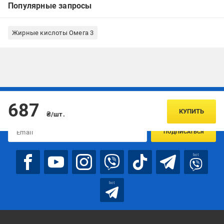
Популярные запросы
Жирные кислоты Омега 3
Подписывайтесь, чтобы узнавать первым об акцияx и
687
предложениях:
КУПИТЬ
₴/шт.
ПОДПИСАТЬСЯ
bot
bot