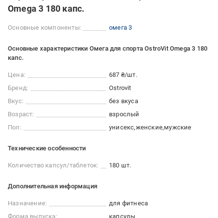
Omega 3 180 капс.
Основные компоненты:
омега 3
Основные характеристики Омега для спорта OstroVit Omega 3 180
капс.
Цена:
687 ₴/шт.
Бренд:
Ostrovit
Вкус:
без вкуса
Возраст:
взрослый
Пол:
унисекс
женские
мужские
Технические особенности
Количество капсул/таблеток:
180 шт.
Дополнительная информация
Назначение:
для фитнеса
Форма выпуска:
капсулы