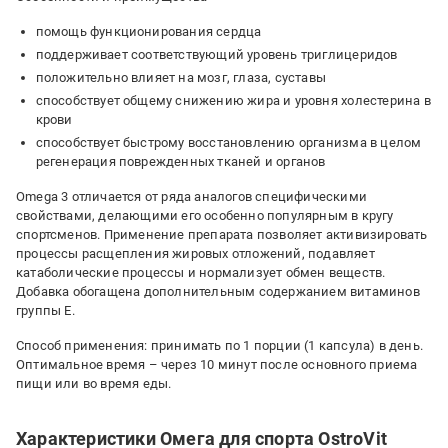
помощь функционирования сердца
поддерживает соответствующий уровень триглицеридов
положительно влияет на мозг, глаза, суставы
способствует общему снижению жира и уровня холестерина в
крови
способствует быстрому восстановлению организма в целом
регенерация поврежденных тканей и органов
Omega 3 отличается от ряда аналогов специфическими
свойствами, делающими его особенно популярным в кругу
спортсменов. Применение препарата позволяет активизировать
процессы расщепления жировых отложений, подавляет
катаболические процессы и нормализует обмен веществ.
Добавка обогащена дополнительным содержанием витаминов
группы Е.
Способ применения: принимать по 1 порции (1 капсула) в день.
Оптимальное время – через 10 минут после основного приема
пищи или во время еды.
Характеристики Омега для спорта OstroVit