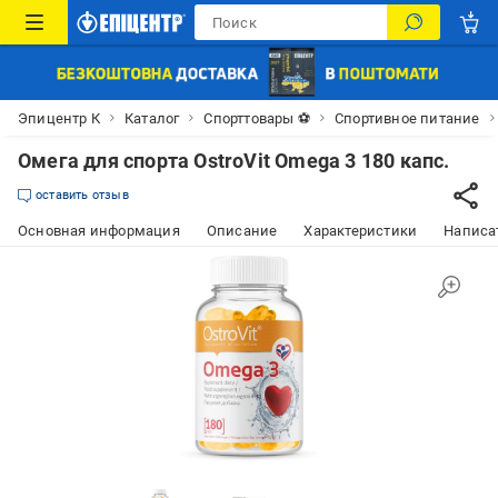
Эпицентр К
Каталог
Спорттовары ⚽
Спортивное питание
Омега для спорта OstroVit Omega 3 180 капс.
оставить отзыв
Основная информация
Описание
Характеристики
Написат