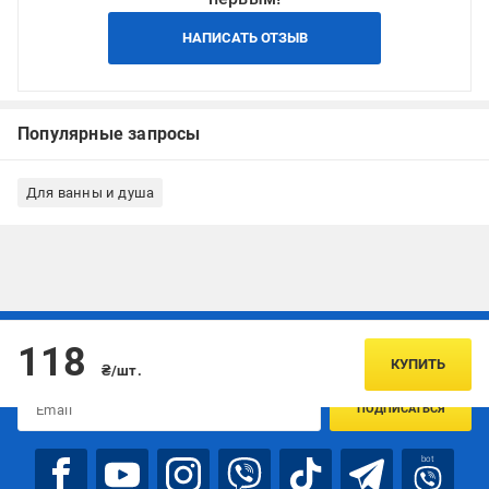
НАПИСАТЬ ОТЗЫВ
Популярные запросы
Для ванны и душа
Подписывайтесь, чтобы узнавать первым об акцияx и
118
предложениях:
КУПИТЬ
₴/шт.
ПОДПИСАТЬСЯ
bot