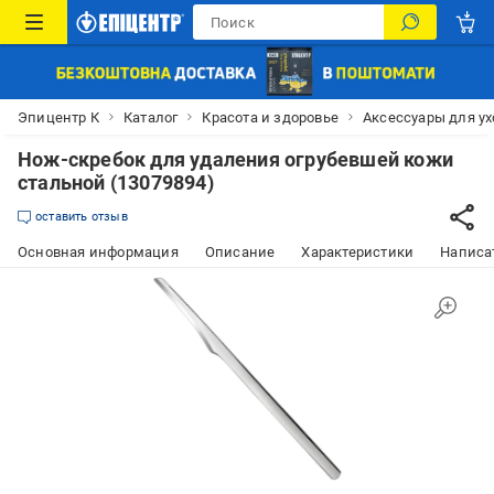
Эпицентр К
Каталог
Красота и здоровье
Аксессуары для у
Нож-скребок для удаления огрубевшей кожи
стальной (13079894)
оставить отзыв
Основная информация
Описание
Характеристики
Написат