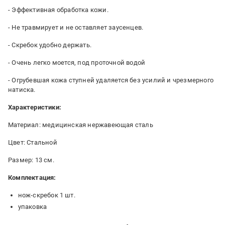
- Эффективная обработка кожи.
- Не травмирует и не оставляет заусенцев.
- Скребок удобно держать.
- Очень легко моется, под проточной водой
- Огрубевшая кожа ступней удаляется без усилий и чрезмерного
натиска.
Характеристики:
Материал: медицинская нержавеющая сталь
Цвет: Стальной
Размер: 13 см.
Комплектация:
нож-скребок 1 шт.
упаковка