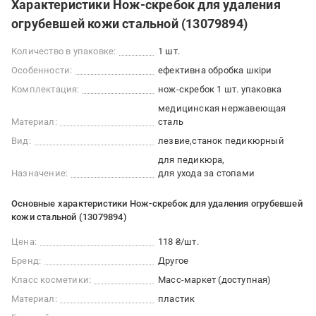
Характеристики Нож-скребок для удаления
огрубевшей кожи стальной (13079894)
Количество в упаковке:
1 шт.
Особенности:
ефективна обробка шкіри
Комплектация:
нож-скребок 1 шт. упаковка
медицинская нержавеющая
Материал:
сталь
Вид:
лезвие
станок педикюрный
для педикюра
Назначение:
для ухода за стопами
Основные характеристики Нож-скребок для удаления огрубевшей
кожи стальной (13079894)
Цена:
118 ₴/шт.
Бренд:
Другое
Класс косметики:
Масс-маркет (доступная)
Материал:
пластик