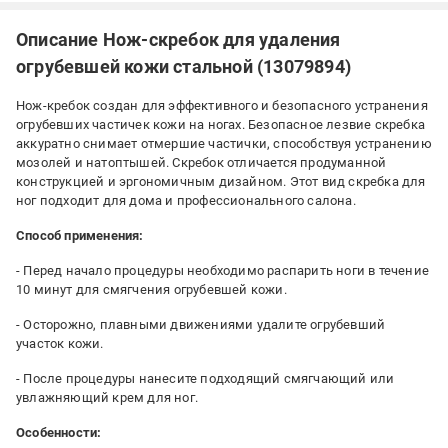
Описание Нож-скребок для удаления
огрубевшей кожи стальной (13079894)
Нож-кребок создан для эффективного и безопасного устранения
огрубевших частичек кожи на ногах. Безопасное лезвие скребка
аккуратно снимает отмершие частички, способствуя устранению
мозолей и натоптышей. Скребок отличается продуманной
конструкцией и эргономичным дизайном. Этот вид скребка для
ног подходит для дома и профессионального салона.
Способ применения:
- Перед начало процедуры необходимо распарить ноги в течение
10 минут для смягчения огрубевшей кожи.
- Осторожно, плавными движениями удалите огрубевший
участок кожи.
- После процедуры нанесите подходящий смягчающий или
увлажняющий крем для ног.
Особенности: