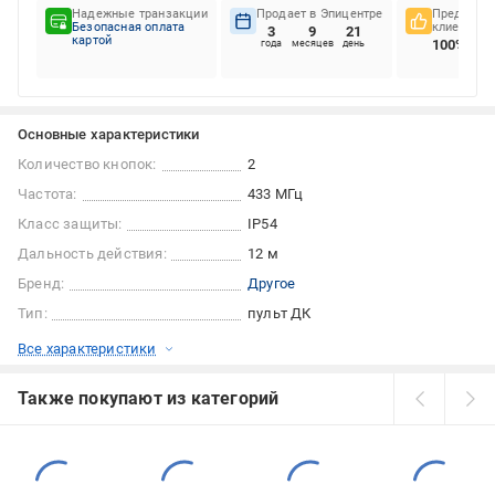
Надежные транзакции
Продает в Эпицентре
Предпочте
Безопасная оплата
клиентов
3
9
21
картой
100%
года
месяцев
день
Основные характеристики
Количество кнопок:
2
Частота:
433 МГц
Класс защиты:
IP54
Дальность действия:
12 м
Бренд:
Другое
Тип:
пульт ДК
Все характеристики
Также покупают из категорий