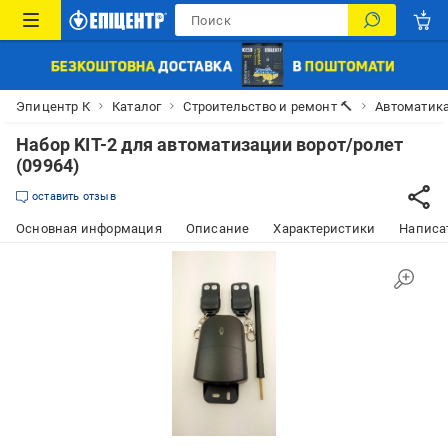
Эпицентр К
Каталог
Строительство и ремонт 🔨
Автоматика
Набор KIT-2 для автоматизации ворот/ролет
(09964)
оставить отзыв
Основная информация
Описание
Характеристики
Написат