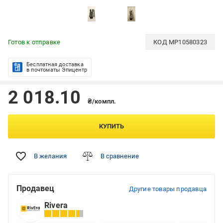
Готов к отправке
КОД
MP10580323
Бесплатная доставка
в почтоматы Эпицентр
2 018.10
₴/компл.
КУПИТЬ
В желания
В сравнение
Продавец
Другие товары продавца
Rivera