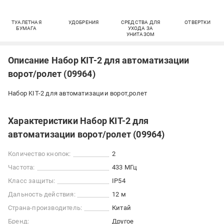
ТУАЛЕТНАЯ
УДОБРЕНИЯ
СРЕДСТВА ДЛЯ
ОТВЕРТКИ
БУМАГА
УХОДА ЗА
УНИТАЗОМ
Описание Набор KIT-2 для автоматизации
ворот/ролет (09964)
Набор KIT-2 для автоматизации ворот,ролет
Характеристики Набор KIT-2 для
автоматизации ворот/ролет (09964)
Количество кнопок:
2
Частота:
433 МГц
Класс защиты:
IP54
Дальность действия:
12 м
Страна-производитель:
Китай
Бренд:
Другое