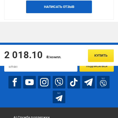
НАПИСАТЬ ОТЗЫВ
Подписывайтесь, чтобы узнавать первым об акцияx и
2 018.10
предложениях:
КУПИТЬ
₴/компл.
ПОДПИСАТЬСЯ
bot
bot
AI Служба поддержки