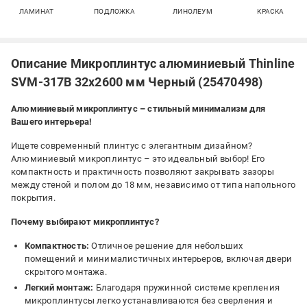
ЛАМИНАТ
ПОДЛОЖКА
ЛИНОЛЕУМ
КРАСКА
Описание Микроплинтус алюминиевый Thinline
SVM-317B 32x2600 мм Черный (25470498)
Алюминиевый микроплинтус – стильный минимализм для
Вашего интерьера!
Ищете современный плинтус с элегантным дизайном?
Алюминиевый микроплинтус – это идеальный выбор! Его
компактность и практичность позволяют закрывать зазоры
между стеной и полом до 18 мм, независимо от типа напольного
покрытия.
Почему выбирают микроплинтус?
Компактность:
Отличное решение для небольших
помещений и минималистичных интерьеров, включая двери
скрытого монтажа.
Легкий монтаж:
Благодаря пружинной системе крепления
микроплинтусы легко устанавливаются без сверления и