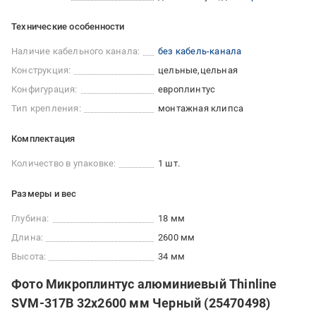
Технические особенности
Наличие кабельного канала:
без кабель-канала
Конструкция:
цельные
цельная
Конфигурация:
европлинтус
Тип крепления:
монтажная клипса
Комплектация
Количество в упаковке:
1 шт.
Размеры и вес
Глубина:
18 мм
Длина:
2600 мм
Высота:
34 мм
Фото Микроплинтус алюминиевый Thinline
SVM-317B 32x2600 мм Черный (25470498)