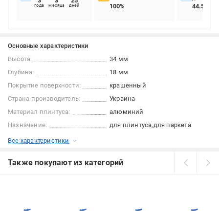
3
3
25
100%
44.52%
года
месяца
дней
Основные характеристики
Высота:
34 мм
Глубина:
18 мм
Покрытие поверхности:
крашенный
Страна-производитель:
Украина
Материал плинтуса:
алюминий
Назначение:
для плинтуса
для паркета
Все характеристики
Также покупают из категорий