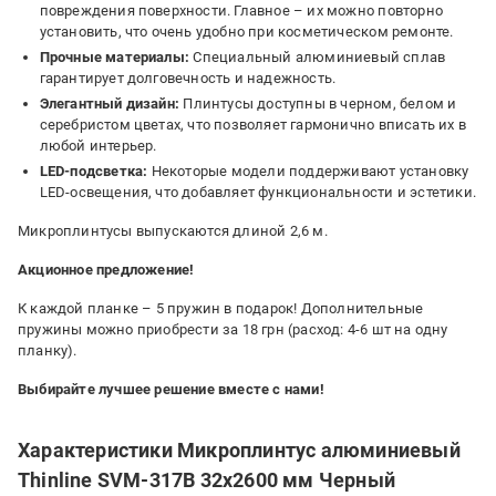
повреждения поверхности. Главное – их можно повторно
установить, что очень удобно при косметическом ремонте.
Прочные материалы:
Специальный алюминиевый сплав
гарантирует долговечность и надежность.
Элегантный дизайн:
Плинтусы доступны в черном, белом и
серебристом цветах, что позволяет гармонично вписать их в
любой интерьер.
LED-подсветка:
Некоторые модели поддерживают установку
LED-освещения, что добавляет функциональности и эстетики.
Микроплинтусы выпускаются длиной 2,6 м.
Акционное предложение!
К каждой планке – 5 пружин в подарок! Дополнительные
пружины можно приобрести за 18 грн (расход: 4-6 шт на одну
планку).
Выбирайте лучшее решение вместе с нами!
Характеристики Микроплинтус алюминиевый
Thinline SVM-317B 32x2600 мм Черный