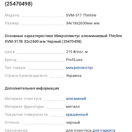
(25470498)
Модель:
SVM-317 Thinline
Размер:
34x18x2600мм мм
Основные характеристики Микроплинтус алюминиевый Thinline
SVM-317B 32x2600 мм Черный (25470498)
Цена:
215 ₴/пог. м
Бренд:
ProfiLuxe
Тип товара:
микроплинтус
Страна-производитель:
Украина
Дополнительная информация
Материал плинтуса:
алюминий
Материал фурнитуры:
металл
Покрытие поверхности:
крашенный
Оттенок:
черный
Назначение:
для плинтуса
для паркета