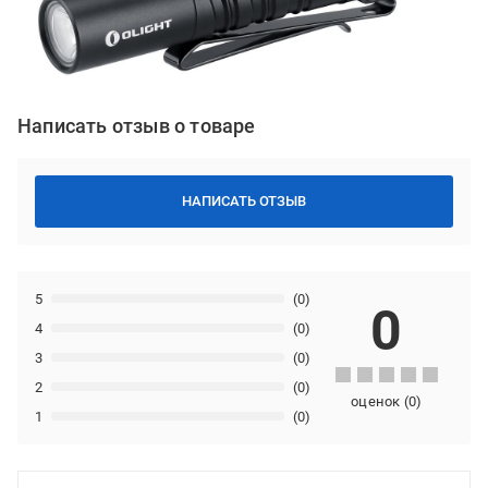
Написать отзыв о товаре
НАПИСАТЬ ОТЗЫВ
5
(0)
0
4
(0)
3
(0)
2
(0)
оценок
(
0
)
1
(0)