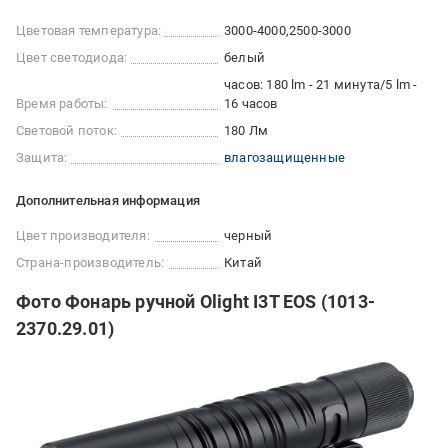
Цветовая температура:
3000-4000
2500-3000
Цвет светодиода:
белый
часов: 180 lm - 21 минута/5 lm -
Время работы:
16 часов
Световой поток:
180 Лм
Защита:
влагозащищенные
Дополнительная информация
Цвет производителя:
черный
Страна-производитель:
Китай
Фото Фонарь ручной Olight I3T EOS (1013-
2370.29.01)