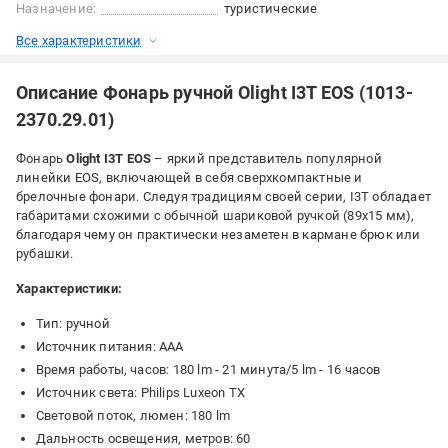
Назначение:
туристические
Все характеристики
Описание Фонарь ручной Olight I3T EOS (1013-
2370.29.01)
Фонарь
Olight I3T EOS
– яркий представитель популярной
линейки EOS, включающей в себя сверхкомпактные и
брелочные фонари. Следуя традициям своей серии, I3T обладает
габаритами схожими с обычной шариковой ручкой (89х15 мм),
благодаря чему он практически незаметен в кармане брюк или
рубашки.
Характеристики:
Тип: ручной
Источник питания: AAA
Время работы, часов: 180 lm - 21 минута/5 lm - 16 часов
Источник света: Philips Luxeon TX
Световой поток, люмен: 180 lm
Дальность освещения, метров: 60