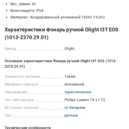
Вес, грамм: 41
Влагозащита: IPx8
Материал: Анодированный алюминий T6061 T6 (III)
Характеристики Фонарь ручной Olight I3T EOS
(1013-2370.29.01)
Бренд:
Olight
Основные характеристики Фонарь ручной Olight I3T EOS (1013-
2370.29.01)
Элементы питания:
1xААА
Материал корпуса:
алюминий
Назначение:
туристические
Тип светодиода:
Philips Luxeon TX-L1 T2
Источник питания:
от батареек
Тип:
ручные
Технические особенности