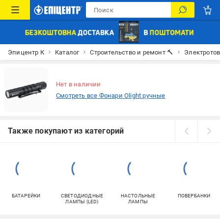
Эпицентр К
Каталог
Строительство и ремонт 🔨
Электрото
Нет в наличии
Смотреть все Фонари Olight ручные
Также покупают из категорий
БАТАРЕЙКИ
СВЕТОДИОДНЫЕ
НАСТОЛЬНЫЕ
ПОВЕРБАНКИ
ЛАМПЫ (LED)
ЛАМПЫ