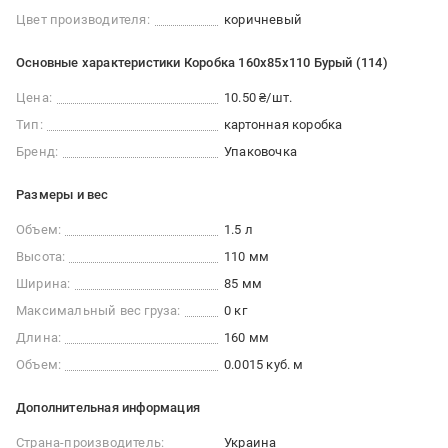
Цвет производителя:
коричневый
Основные характеристики Коробка 160х85х110 Бурый (114)
Цена:
10.50 ₴/шт.
Тип:
картонная коробка
Бренд:
Упаковочка
Размеры и вес
Объем:
1.5 л
Высота:
110 мм
Ширина:
85 мм
Максимальный вес груза:
0 кг
Длина:
160 мм
Объем:
0.0015 куб. м
Дополнительная информация
Страна-производитель:
Украина