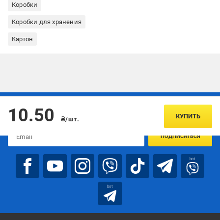
Коробки
Коробки для хранения
Картон
Подписывайтесь, чтобы узнавать первым об акцияx и
10.50
предложениях:
КУПИТЬ
₴/шт.
ПОДПИСАТЬСЯ
bot
bot