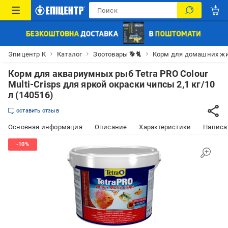
Эпицентр К
Каталог
Зоотовары 🐕🐈
Корм для домашних ж
Корм для аквариумных рыб Tetra PRO Colour
Multi-Crisps для яркой окраски чипсы 2,1 кг/10
л (140516)
оставить отзыв
Основная информация
Описание
Характеристики
Написат