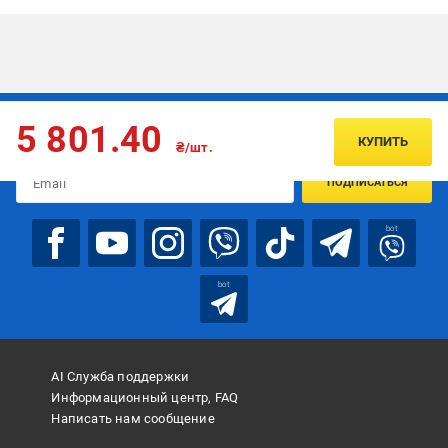
Подписывайтесь, чтобы узнавать первым об акцияx и
5 801.40
предложениях:
КУПИТЬ
₴/шт.
ПОДПИСАТЬСЯ
bot
bot
AI Служба поддержки
Информационный центр, FAQ
Написать нам сообщение