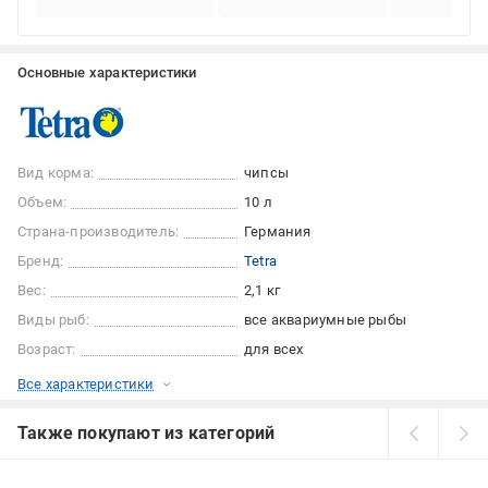
Основные характеристики
Вид корма:
чипсы
Объем:
10 л
Страна-производитель:
Германия
Бренд:
Tetra
Вес:
2,1 кг
Виды рыб:
все аквариумные рыбы
Возраст:
для всех
Все характеристики
Также покупают из категорий