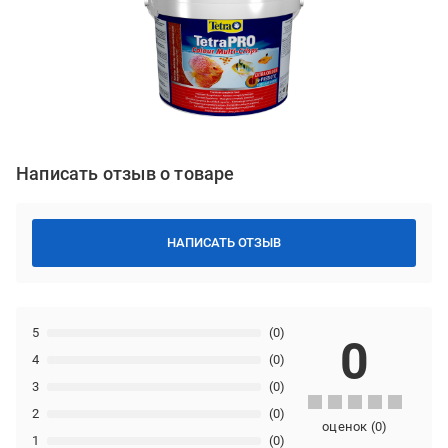
Написать отзыв о товаре
НАПИСАТЬ ОТЗЫВ
5
(0)
0
4
(0)
3
(0)
2
(0)
оценок
(
0
)
1
(0)