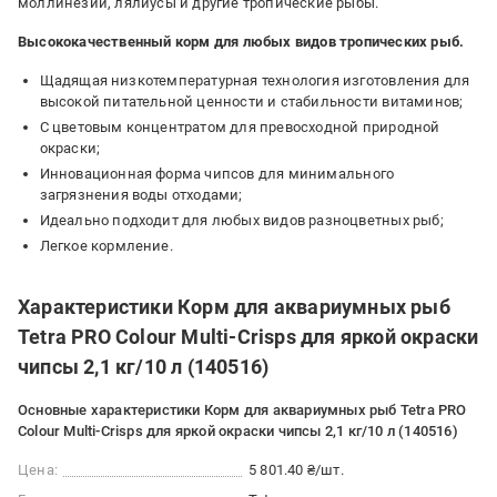
моллинезии, лялиусы и другие тропические рыбы.
Высококачественный корм для любых видов тропических рыб.
Щадящая низкотемпературная технология изготовления для
высокой питательной ценности и стабильности витаминов;
С цветовым концентратом для превосходной природной
окраски;
Инновационная форма чипсов для минимального
загрязнения воды отходами;
Идеально подходит для любых видов разноцветных рыб;
Легкое кормление.
Характеристики Корм для аквариумных рыб
Tetra PRO Colour Multi-Crisps для яркой окраски
чипсы 2,1 кг/10 л (140516)
Основные характеристики Корм для аквариумных рыб Tetra PRO
Colour Multi-Crisps для яркой окраски чипсы 2,1 кг/10 л (140516)
Цена:
5 801.40 ₴/шт.