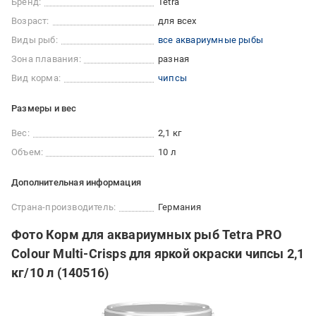
Бренд:
Tetra
Возраст:
для всех
Виды рыб:
все аквариумные рыбы
Зона плавания:
разная
Вид корма:
чипсы
Размеры и вес
Вес:
2,1 кг
Объем:
10 л
Дополнительная информация
Страна-производитель:
Германия
Фото Корм для аквариумных рыб Tetra PRO
Colour Multi-Crisps для яркой окраски чипсы 2,1
кг/10 л (140516)