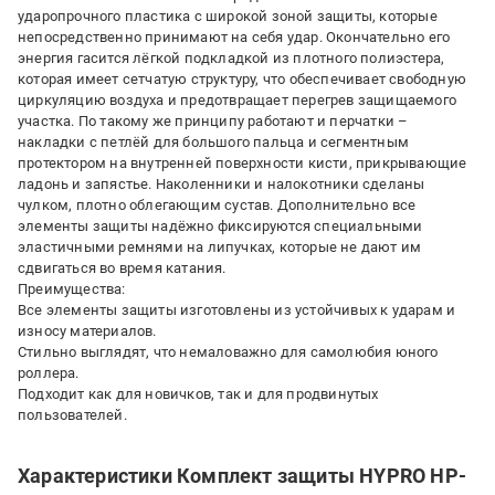
ударопрочного пластика с широкой зоной защиты, которые
непосредственно принимают на себя удар. Окончательно его
энергия гасится лёгкой подкладкой из плотного полиэстера,
которая имеет сетчатую структуру, что обеспечивает свободную
циркуляцию воздуха и предотвращает перегрев защищаемого
участка. По такому же принципу работают и перчатки –
накладки с петлёй для большого пальца и сегментным
протектором на внутренней поверхности кисти, прикрывающие
ладонь и запястье. Наколенники и налокотники сделаны
чулком, плотно облегающим сустав. Дополнительно все
элементы защиты надёжно фиксируются специальными
эластичными ремнями на липучках, которые не дают им
сдвигаться во время катания.
Преимущества:
Все элементы защиты изготовлены из устойчивых к ударам и
износу материалов.
Стильно выглядят, что немаловажно для самолюбия юного
роллера.
Подходит как для новичков, так и для продвинутых
пользователей.
Характеристики Комплект защиты HYPRO HP-