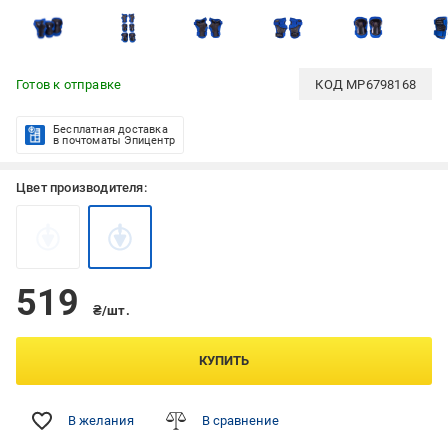
Готов к отправке
КОД
MP6798168
Бесплатная доставка
в почтоматы Эпицентр
Цвет производителя:
519
₴/шт.
КУПИТЬ
В желания
В сравнение