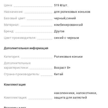
Цена:
519 ₴/шт.
Назначение:
для роликовых коньков
Базовый цвет:
черный
синий
Материал:
комбинированный
Бренд:
Другое
Цвет производителя:
синий с черным
Дополнительная информация
Категория:
Роликовые коньки
Дополнительные
характеристики:
Возраст 8+
Страна-производитель:
Китай
Комплектация
наколенники, налокотники,
Комплектация:
защита для запястий
Размеры и вес