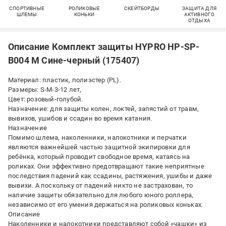
СПОРТИВНЫЕ
РОЛИКОВЫЕ
СКЕЙТБОРДЫ
ЗАЩИТА ДЛЯ
ШЛЕМЫ
КОНЬКИ
АКТИВНОГО
ОТДЫХА
Описание Комплект защиты HYPRO HP-SP-
B004 М Сине-черный (175407)
Материал: пластик, полиэстер (PL).
Размеры: S-M-3-12 лет,
Цвет: розовый-голубой.
Назначение: для защиты колен, локтей, запястий от травм,
вывихов, ушибов и ссадин во время катания.
Назначение
Помимо шлема, наколенники, налокотники и перчатки
являются важнейшей частью защитной экипировки для
ребёнка, который проводит свободное время, катаясь на
роликах. Они эффективно предотвращают такие неприятные
последствия падений как ссадины, растяжения, ушибы и даже
вывихи. А поскольку от падений никто не застрахован, то
наличие защиты обязательно для любого юного роллера,
независимо от его умения держаться на роликовых коньках.
Описание
Наколенники и налокотники представляют собой «чашки» из