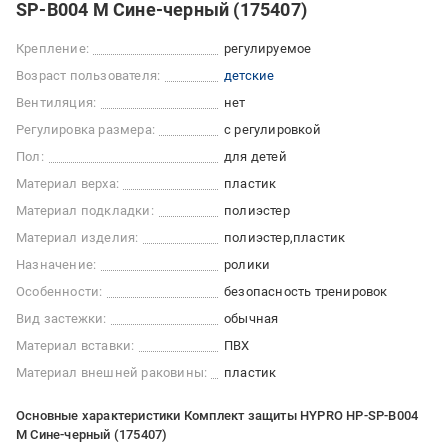
SP-B004 М Сине-черный (175407)
Крепление:
регулируемое
Возраст пользователя:
детские
Вентиляция:
нет
Регулировка размера:
с регулировкой
Пол:
для детей
Материал верха:
пластик
Материал подкладки:
полиэстер
Материал изделия:
полиэстер
пластик
Назначение:
ролики
Особенности:
безопасность тренировок
Вид застежки:
обычная
Материал вставки:
ПВХ
Материал внешней раковины:
пластик
Основные характеристики Комплект защиты HYPRO HP-SP-B004
М Сине-черный (175407)