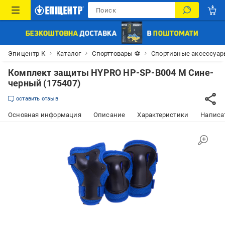
Эпицентр К
Каталог
Спорттовары ⚽
Спортивные аксессуар
Комплект защиты HYPRO HP-SP-B004 М Сине-
черный (175407)
оставить отзыв
Основная информация
Описание
Характеристики
Написат