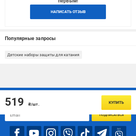
первым!
НАПИСАТЬ ОТЗЫВ
Популярные запросы
Детские наборы защиты для катания
Подписывайтесь, чтобы узнавать первым об акцияx и
519
предложениях:
КУПИТЬ
₴/шт.
ПОДПИСАТЬСЯ
bot