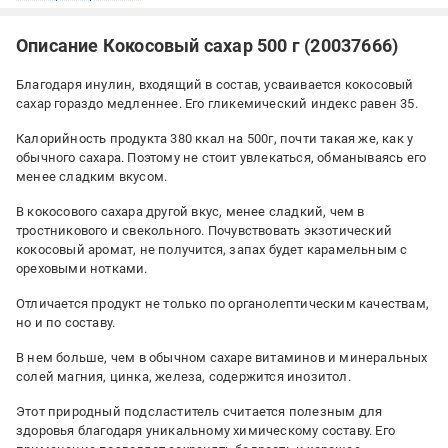
Описание Кокосовый сахар 500 г (20037666)
Благодаря инулин, входящий в состав, усваивается кокосовый
сахар гораздо медленнее. Его гликемический индекс равен 35.
Калорийность продукта 380 ккал на 500г, почти такая же, как у
обычного сахара. Поэтому не стоит увлекаться, обманываясь его
менее сладким вкусом.
В кокосового сахара другой вкус, менее сладкий, чем в
тростникового и свекольного. Почувствовать экзотический
кокосовый аромат, не получится, запах будет карамельным с
ореховыми нотками.
Отличается продукт не только по органолептическим качествам,
но и по составу.
В нем больше, чем в обычном сахаре витаминов и минеральных
солей магния, цинка, железа, содержится инозитол.
Этот природный подсластитель считается полезным для
здоровья благодаря уникальному химическому составу. Его