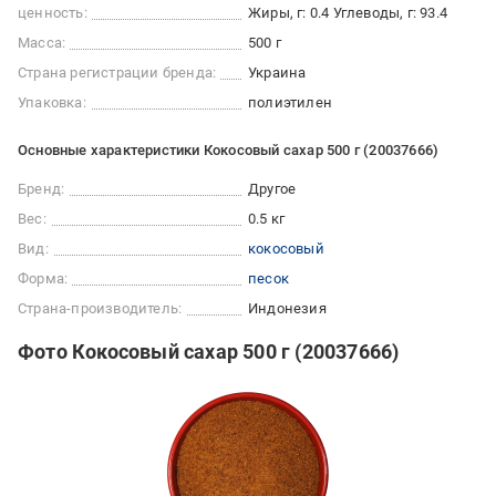
ценность:
Жиры, г: 0.4 Углеводы, г: 93.4
Масса:
500 г
Страна регистрации бренда:
Украина
Упаковка:
полиэтилен
Основные характеристики Кокосовый сахар 500 г (20037666)
Бренд:
Другое
Вес:
0.5 кг
Вид:
кокосовый
Форма:
песок
Страна-производитель:
Индонезия
Фото Кокосовый сахар 500 г (20037666)