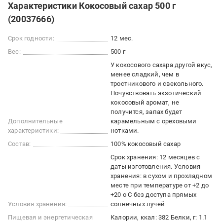
Характеристики Кокосовый сахар 500 г
(20037666)
Срок годности:
12 мес.
Вес:
500 г
У кокосового сахара другой вкус,
менее сладкий, чем в
тростникового и свекольного.
Почувствовать экзотический
кокосовый аромат, не
получится, запах будет
Дополнительные
карамельным с ореховыми
характеристики:
нотками.
Состав:
100% кокосовый сахар
Срок хранения: 12 месяцев с
даты изготовления. Условия
хранения: в сухом и прохладном
месте при температуре от +2 до
+20 о C без доступа прямых
Условия хранения:
солнечных лучей
Пищевая и энергетическая
Калории, ккал: 382 Белки, г: 1.1