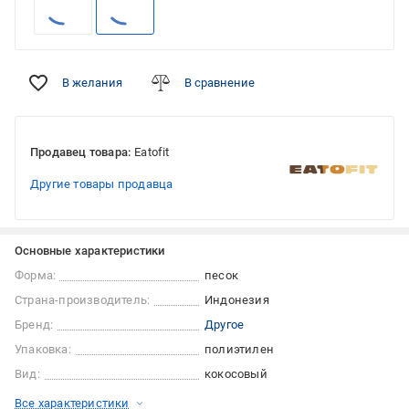
В желания
В сравнение
Продавец товара:
Eatofit
Другие товары продавца
Основные характеристики
Форма:
песок
Страна-производитель:
Индонезия
Бренд:
Другое
Упаковка:
полиэтилен
Вид:
кокосовый
Все характеристики