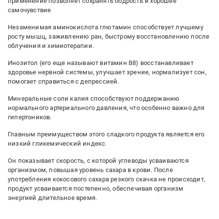
применение позволяет сохранять бодрость и хорошее
самочувствие
Незаменимая аминокислота глютамин способствует лучшему
росту мышц, заживлению ран, быстрому восстановлению после
облучения и химиотерапии.
Инозитол (его еще называют витамин В8) восстанавливает
здоровье нервной системы, улучшает зрение, нормализует сон,
помогает справиться с депрессией.
Минеральные соли калия способствуют поддержанию
нормального артериального давления, что особенно важно для
гипертоников.
Главным преимуществом этого сладкого продукта является его
низкий гликемический индекс.
Он показывает скорость, с которой углеводы усваиваются
организмом, повышая уровень сахара в крови. После
употребления кокосового сахара резкого скачка не происходит,
продукт усваивается постепенно, обеспечивая организм
энергией длительное время.