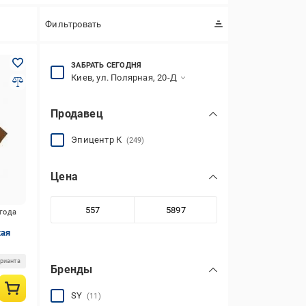
Фильтровать
ЗАБРАТЬ СЕГОДНЯ
Киев, ул. Полярная, 20-Д
Продавец
Эпицентр К
(249)
Цена
игода
кая
арианта
Бренды
SY
(11)