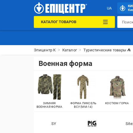
КИ
UA
Кие
КАТАЛОГ ТОВАРОВ
Эпицентр К
Каталог
Туристические товары ⛺
Военная форма
ЗИМНЯЯ
ФОРМА ПИКСЕЛЬ
КОСТЮМ ГОРКА
ВОЕННАЯ ФОРМА
ВСУ (MM-14)
SY
Site