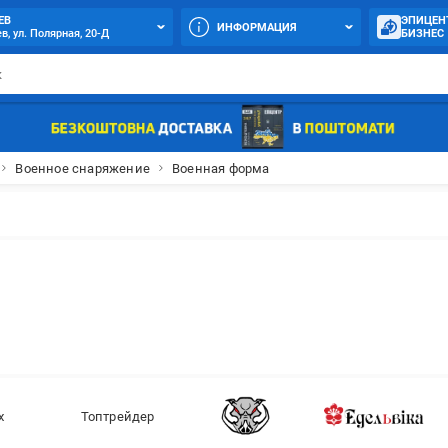
ЕВ
ЭПИЦЕН
ИНФОРМАЦИЯ
в, ул. Полярная, 20-Д
БИЗНЕС
Военное снаряжение
Военная форма
х
Топтрейдер