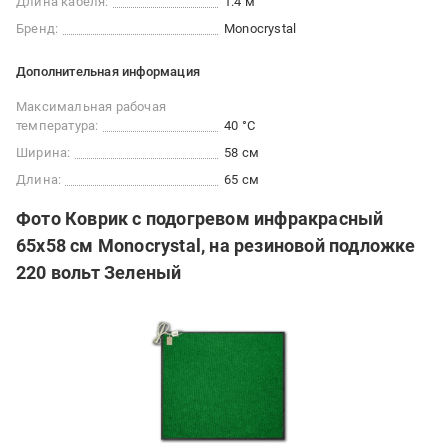
Длина кабеля:
1.4 м
Бренд:
Monocrystal
Дополнительная информация
Максимальная рабочая
температура:
40 °C
Ширина:
58 см
Длина:
65 см
Фото Коврик с подогревом инфракрасный
65х58 см Monocrystal, на резиновой подложке
220 вольт Зеленый