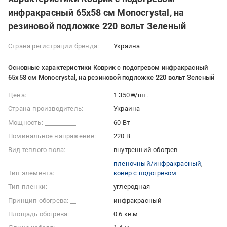
инфракрасный 65х58 см Monocrystal, на
резиновой подложке 220 вольт Зеленый
Страна регистрации бренда:
Украина
Основные характеристики Коврик с подогревом инфракрасный
65х58 см Monocrystal, на резиновой подложке 220 вольт Зеленый
Цена:
1 350 ₴/шт.
Страна-производитель:
Украина
Мощность:
60 Вт
Номинальное напряжение:
220 В
Вид теплого пола:
внутренний обогрев
пленочный/инфракрасный
Тип элемента:
ковер с подогревом
Тип пленки:
углеродная
Принцип обогрева:
инфракрасный
Площадь обогрева:
0.6 кв.м