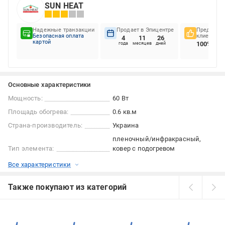
SUN HEAT
Надежные транзакции
Продает в Эпицентре
Предпочте
Безопасная оплата
клиентов
4
11
26
картой
100%
года
месяцев
дней
Основные характеристики
Мощность:
60 Вт
Площадь обогрева:
0.6 кв.м
Страна-производитель:
Украина
пленочный/инфракрасный
Тип элемента:
ковер с подогревом
Все характеристики
Также покупают из категорий