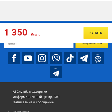
Подписывайтесь, чтобы узнавать первым об акцияx и
1 350
предложениях:
КУПИТЬ
₴/шт.
ПОДПИСАТЬСЯ
bot
bot
AI Служба поддержки
Информационный центр, FAQ
Написать нам сообщение