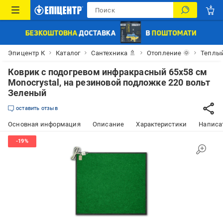
Эпицентр К
Каталог
Сантехника 🚿
Отопление 🌞
Теплы
Коврик с подогревом инфракрасный 65х58 см
Monocrystal, на резиновой подложке 220 вольт
Зеленый
оставить отзыв
Основная информация
Описание
Характеристики
Написат