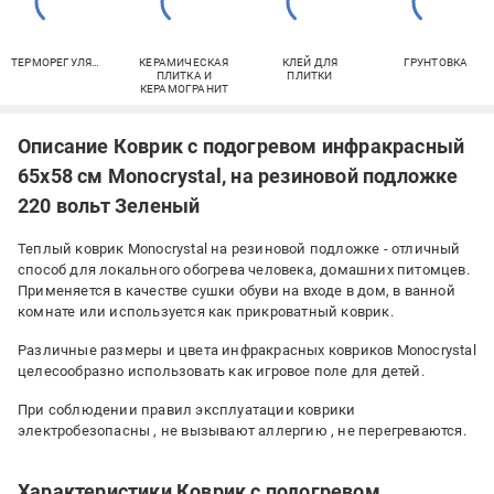
ТЕРМОРЕГУЛЯТОРЫ
КЕРАМИЧЕСКАЯ
КЛЕЙ ДЛЯ
ГРУНТОВКА
ПЛИТКА И
ПЛИТКИ
КЕРАМОГРАНИТ
Описание Коврик с подогревом инфракрасный
65х58 см Monocrystal, на резиновой подложке
220 вольт Зеленый
Теплый коврик Monocrystal на резиновой подложке - отличный
способ для локального обогрева человека, домашних питомцев.
Применяется в качестве сушки обуви на входе в дом, в ванной
комнате или используется как прикроватный коврик.
Различные размеры и цвета инфракрасных ковриков Monocrystal
целесообразно использовать как игровое поле для детей.
При соблюдении правил эксплуатации коврики
электробезопасны , не вызывают аллергию , не перегреваются.
Характеристики Коврик с подогревом