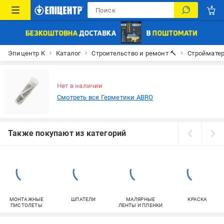
Эпицентр К
Каталог
Строительство и ремонт 🔨
Строймате
Нет в наличии
Смотреть все Герметики ABRO
Также покупают из категорий
МОНТАЖНЫЕ
ШПАТЕЛИ
МАЛЯРНЫЕ
КРАСКА
ПИСТОЛЕТЫ
ЛЕНТЫ И ПЛЕНКИ