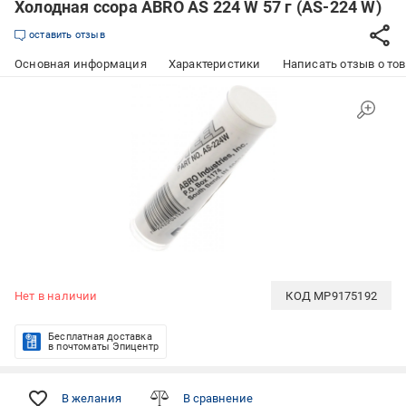
Холодная ссора ABRO AS 224 W 57 г (AS-224 W)
оставить отзыв
Основная информация
Характеристики
Написать отзыв о то
Нет в наличии
КОД
MP9175192
Бесплатная доставка
в почтоматы Эпицентр
В желания
В сравнение