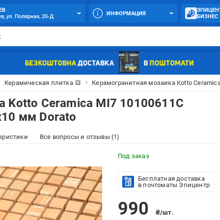
ЕВ
ЭПИЦЕН
ИНФОРМАЦИЯ
в, ул. Полярная, 20-Д
БИЗНЕС
Керамическая плитка 🔳
Керамогранитная мозаика Kotto Ceramica
 Kotto Ceramica MI7 10100611C
10 мм Dorato
еристики
Все вопросы и отзывы (1)
Под заказ
Бесплатная доставка
в почтоматы Эпицентр
990
₴/шт.