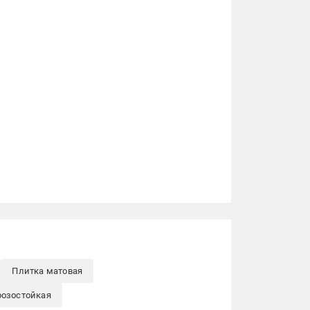
Плитка матовая
розостойкая