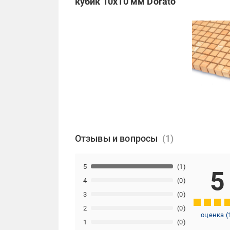
кубик 10x10 мм Dorato
Отзывы и вопросы
5
(1)
5
4
(0)
3
(0)
2
(0)
оценка
(
1
(0)