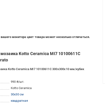
 вашего монитора цвет товара может несколько отличаться.
мозаика Kotto Ceramica MI7 10100611C
rato
аика Kotto Ceramica MI7 10100611C 300x300x10 мм/кубик
990 ₴/шт.
Kotto Ceramica
30x30 см
квадратная