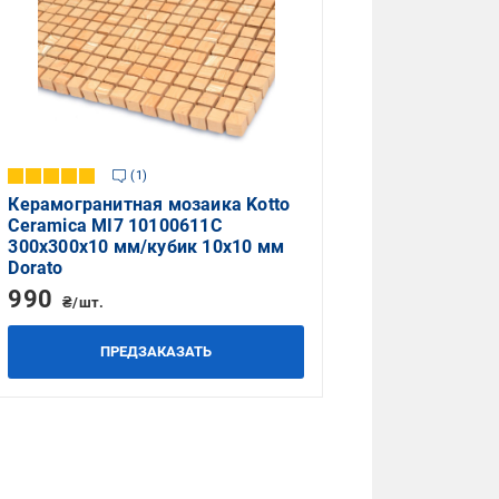
1
Керамогранитная мозаика Kotto
Ceramica MI7 10100611C
300x300x10 мм/кубик 10x10 мм
Dorato
990
₴/шт.
ПРЕДЗАКАЗАТЬ