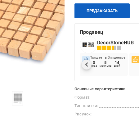
ПРЕДЗАКАЗАТЬ
Продавец
DecorStoneHUB
Продает в Эпицентре
3
5
14
года
месяцев
дней
Основные характеристики
Формат:
Тип плитки:
Рисунок: