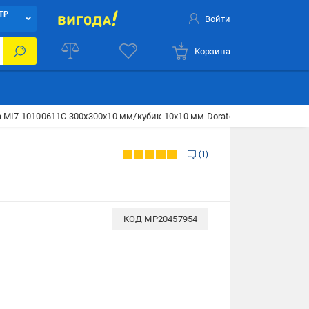
ТР
Войти
Корзина
 MI7 10100611C 300x300x10 мм/кубик 10x10 мм Dorato
1
КОД
MP20457954