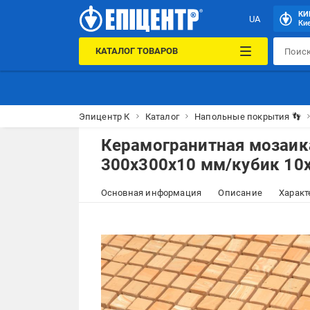
КИ
UA
Кие
КАТАЛОГ ТОВАРОВ
Эпицентр К
Каталог
Напольные покрытия 👣
Керамогранитная мозаика
300x300x10 мм/кубик 10x
Основная информация
Описание
Характ