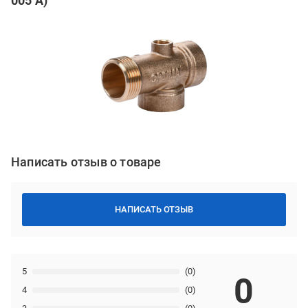
005 A)
Написать отзыв о товаре
НАПИСАТЬ ОТЗЫВ
5
(0)
0
4
(0)