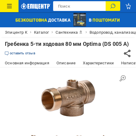
Эпицентр К
Каталог
Сантехника 🚿
Водопровод, канализац
Гребенка 5-ти ходовая 80 мм Optima (DS 005 A)
оставить отзыв
Основная информация
Описание
Характеристики
Написат