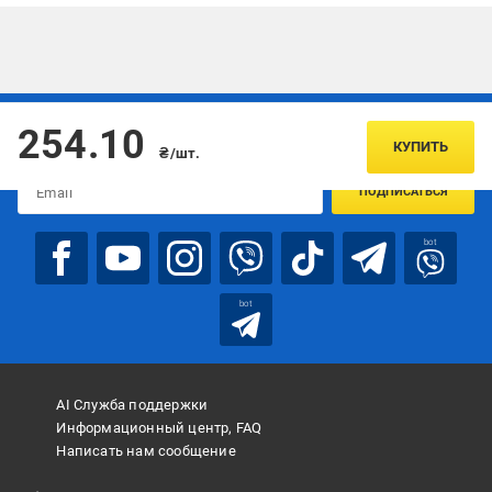
Подписывайтесь, чтобы узнавать первым об акцияx и
254.10
предложениях:
КУПИТЬ
₴/шт.
ПОДПИСАТЬСЯ
bot
bot
AI Служба поддержки
Информационный центр, FAQ
Написать нам сообщение