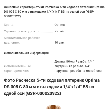
Основные характеристики Расческа 5-ти ходовая пятерник Optima
DS 005 C 80 мм с выходами 1/4"х1/4" ВЗ на одной оси (GSR-
000020922)
Бренд:
Optima
Страна-производитель:
Китай
Максимальное рабочее
давление:
10 атм.
Дополнительная информация
Длина: 80мм Резьба: 1/4″
Дополнительные
внутренняя резьба 1/4″
характеристики:
наружная резьба на одной оси
Фото Расческа 5-ти ходовая пятерник Optima
DS 005 C 80 мм с выходами 1/4"х1/4" ВЗ на
одной оси (GSR-000020922)