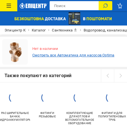
Эпицентр К
Каталог
Сантехника 🚿
Водопровод, канализац
Нет в наличии
Смотреть все Автоматика для насосов Optima
Также покупают из категорий
РАСШИРИТЕЛЬНЫЕ
ФИТИНГИ
КОМПЛЕКТУЮЩИЕ
ФИТИНГИ ДЛЯ
БАЧКИ,
РЕЗЬБОВЫЕ
ДЛЯ КОТЛОВ И
ПОЛИЭТИЛЕНОВЫХ
ГИДРОАККУМУЛЯТОРЫ
ВСПОМОГАТЕЛЬНОЕ
ТРУБ
ОБОРУДОВАНИЕ