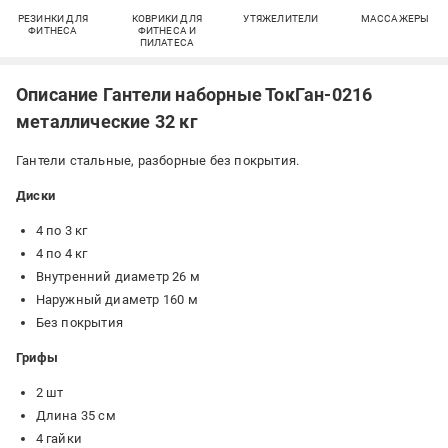
РЕЗИНКИ ДЛЯ
КОВРИКИ ДЛЯ
УТЯЖЕЛИТЕЛИ
МАССАЖЕРЫ
ФИТНЕСА
ФИТНЕСА И
ПИЛАТЕСА
Описание Гантели наборные ТокГан-0216
металлические 32 кг
Гантели стальные, разборные без покрытия.
Диски
4 по 3 кг
4 по 4 кг
Внутренний диаметр 26 м
Наружный диаметр 160 м
Без покрытия
Грифы
2 шт
Длина 35 см
4 гайки