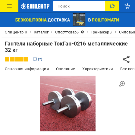
Эпицентр К
Каталог
Спорттовары ⚽
Тренажеры
Силовы
Гантели наборные ТокГан-0216 металлические
32 кг
2
Основная информация
Описание
Характеристики
Все воп