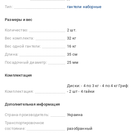
Тип:
гантели наборные
Размеры и вес
Количество:
2 шт.
Вес комплекта:
32 кг
Вес одной гантели:
16 кг
Длина:
35 см
Посадочный диаметр:
25 мм
Комплектация
Диски: - 4 по 3 кг - 4 по 4 кг Гриф:
Комплектация:
- 2 шт - 4 гайки
Дополнительная информация
Страна-производитель:
Украина
Транспортировочное
состояние:
разобранный