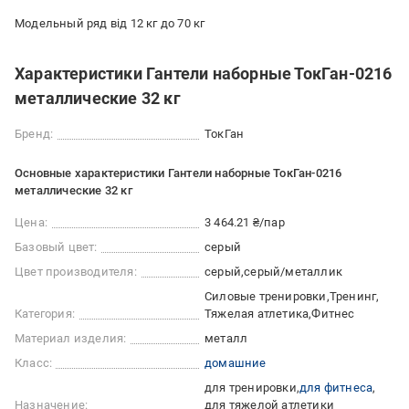
Модельный ряд від 12 кг до 70 кг
Характеристики Гантели наборные ТокГан-0216
металлические 32 кг
Бренд:
ТокГан
Основные характеристики Гантели наборные ТокГан-0216
металлические 32 кг
Цена:
3 464.21 ₴/пар
Базовый цвет:
серый
Цвет производителя:
серый
серый/металлик
Силовые тренировки
Тренинг
Категория:
Тяжелая атлетика
Фитнес
Материал изделия:
металл
Класс:
домашние
для тренировки
для фитнеса
Назначение:
для тяжелой атлетики