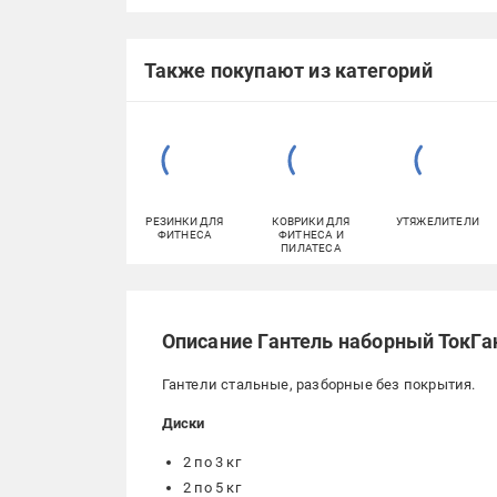
Также покупают из категорий
РЕЗИНКИ ДЛЯ
КОВРИКИ ДЛЯ
УТЯЖЕЛИТЕЛИ
ФИТНЕСА
ФИТНЕСА И
ПИЛАТЕСА
Описание Гантель наборный ТокГан
Гантели стальные, разборные без покрытия.
Диски
2 по 3 кг
2 по 5 кг