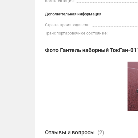
Комплектация:
Дополнительная информация
Страна-производитель:
Транспортировочное состояние:
Фото Гантель наборный ТокГан-011
Отзывы и вопросы