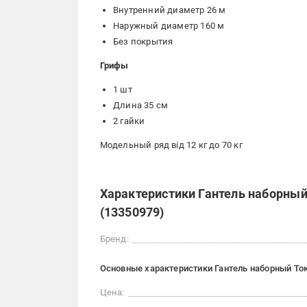
Внутренний диаметр 26 м
Наружный диаметр 160 м
Без покрытия
Грифы
1 шт
Длина 35 см
2 гайки
Модельный ряд від 12 кг до 70 кг
Характеристики Гантель наборный
(13350979)
Бренд:
Основные характеристики Гантель наборный Ток
Цена: