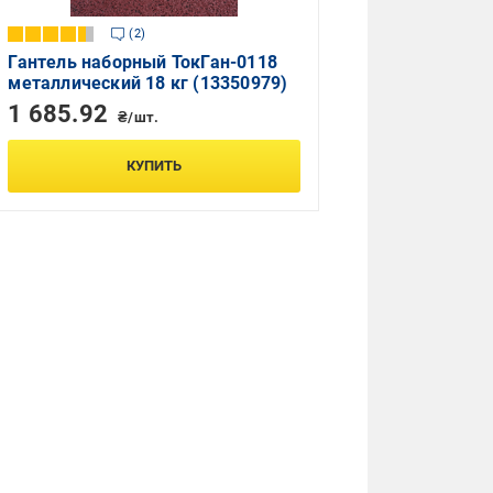
2
Гантель наборный ТокГан-0118
металлический 18 кг (13350979)
1 685.92
₴/шт.
КУПИТЬ