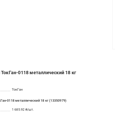
 ТокГан-0118 металлический 18 кг
ТокГан
Ган-0118 металлический 18 кг (13350979)
1 685.92 ₴/шт.