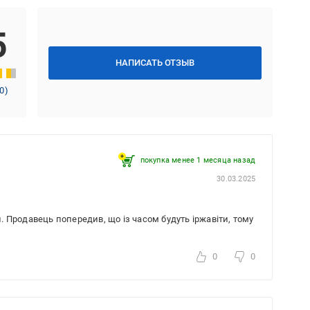
5
НАПИСАТЬ ОТЗЫВ
0
)
покупка менее 1 месяца назад
30.03.2025
и. Продавець попередив, що із часом будуть іржавіти, тому
0
0