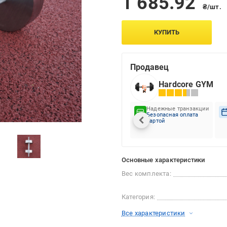
1 685.92
₴/шт.
КУПИТЬ
Продавец
Hardcore GYM
Надежные транзакции
Безопасная оплата
картой
Основные характеристики
Вес комплекта:
Категория:
Все характеристики