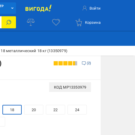
ТР
Войти
Корзина
18 металлический 18 кг (13350979)
)
2
КОД
MP13350979
18
20
22
24