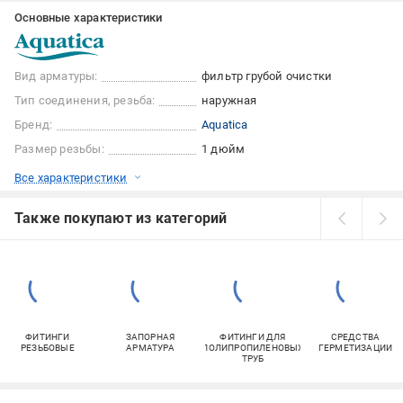
Основные характеристики
Вид арматуры:
фильтр грубой очистки
Тип соединения, резьба:
наружная
Бренд:
Aquatica
Размер резьбы:
1 дюйм
Все характеристики
Также покупают из категорий
ФИТИНГИ
ЗАПОРНАЯ
ФИТИНГИ ДЛЯ
СРЕДСТВА
РЕЗЬБОВЫЕ
АРМАТУРА
ПОЛИПРОПИЛЕНОВЫХ
ГЕРМЕТИЗАЦИИ
ТРУБ