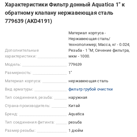
Характеристики Фильтр донный Aquatica 1" к
обратному клапану нержавеющая сталь
779639 (AKD4191)
Материал корпуса -
Нержавеющая сталь/
технополимер; Масса, кг - 0.024;
Дополнительные
Резьба - 1 "M; Сечение фильтра,
характеристики:
мкм - 1000.
Модель:
779639
Размерность:
1"
Материал корпуса:
нержавеющая сталь
Вид арматуры:
фильтр грубой очистки
Тип соединения, резьба:
наружная
Страна-производитель:
Китай
Бренд:
Aquatica
Тип соединения фитинга:
резьба
Размер резьбы:
1 дюйм