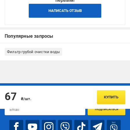
первым!
НАПИСАТЬ ОТЗЫВ
Популярные запросы
Фильтр грубой очистки воды
Подписывайтесь, чтобы узнавать первым об акцияx и
67
предложениях:
КУПИТЬ
₴/шт.
ПОДПИСАТЬСЯ
bot