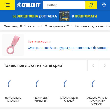
Эпицентр К
Каталог
Электроника 🔌
Носимые гаджеты
Нет в наличии
Смотреть все Аксессуары для поисковых брелоков
Также покупают из категорий
ПОИСКОВЫЕ
ЯЩИКИ ДЛЯ
БРЕЛОКИ ДЛЯ
АКСЕССУАРЫ К
БРЕЛОКИ
ХРАНЕНИЯ
КЛЮЧЕЙ
РЮКЗАКАМ И
СУМКАМ