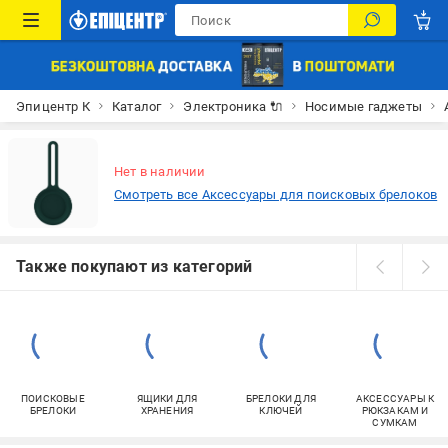
Эпицентр К
Каталог
Электроника 🔌
Носимые гаджеты
Нет в наличии
Смотреть все Аксессуары для поисковых брелоков
Также покупают из категорий
ПОИСКОВЫЕ
ЯЩИКИ ДЛЯ
БРЕЛОКИ ДЛЯ
АКСЕССУАРЫ К
БРЕЛОКИ
ХРАНЕНИЯ
КЛЮЧЕЙ
РЮКЗАКАМ И
СУМКАМ